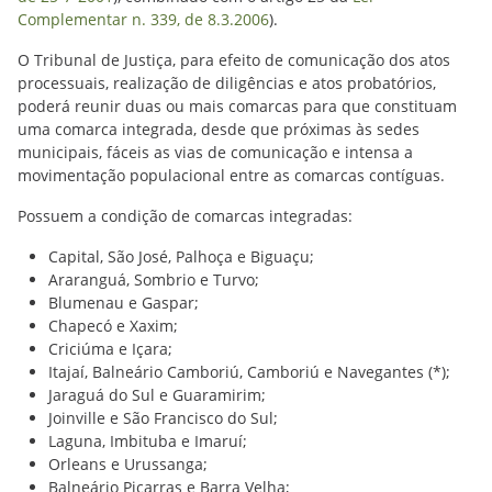
Complementar n. 339, de 8.3.2006
).
O Tribunal de Justiça, para efeito de comunicação dos atos
processuais, realização de diligências e atos probatórios,
poderá reunir duas ou mais comarcas para que constituam
uma comarca integrada, desde que próximas às sedes
municipais, fáceis as vias de comunicação e intensa a
movimentação populacional entre as comarcas contíguas.
Possuem a condição de comarcas integradas:
Capital, São José, Palhoça e Biguaçu;
Araranguá, Sombrio e Turvo;
Blumenau e Gaspar;
Chapecó e Xaxim;
Criciúma e Içara;
Itajaí, Balneário Camboriú, Camboriú e Navegantes (*);
Jaraguá do Sul e Guaramirim;
Joinville e São Francisco do Sul;
Laguna, Imbituba e Imaruí;
Orleans e Urussanga;
Balneário Piçarras e Barra Velha;