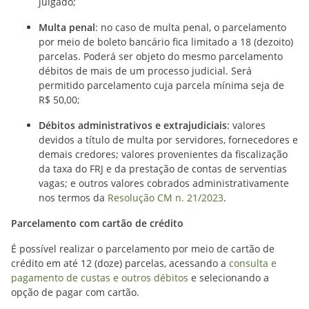
julgado;
Multa penal
: no caso de multa penal, o parcelamento
por meio de boleto bancário fica limitado a 18 (dezoito)
parcelas. Poderá ser objeto do mesmo parcelamento
débitos de mais de um processo judicial. Será
permitido parcelamento cuja parcela mínima seja de
R$ 50,00;
Débitos administrativos e extrajudiciais
: valores
devidos a título de multa por servidores, fornecedores e
demais credores; valores provenientes da fiscalização
da taxa do FRJ e da prestação de contas de serventias
vagas; e outros valores cobrados administrativamente
nos termos da
Resolução CM n. 21/2023
.
Parcelamento com cartão de crédito
É possível realizar o parcelamento por meio de cartão de
crédito em até 12 (doze) parcelas, acessando a
consulta e
pagamento de custas e outros débitos
e selecionando a
opção de pagar com cartão.