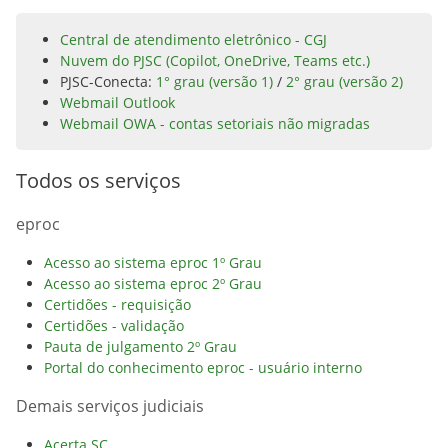
Central de atendimento eletrônico - CGJ
Nuvem do PJSC (Copilot, OneDrive, Teams etc.)
PJSC-Conecta:
1° grau (versão 1)
/
2° grau (versão 2)
Webmail Outlook
Webmail OWA - contas setoriais não migradas
Todos os serviços
eproc
Acesso ao sistema eproc 1º Grau
Acesso ao sistema eproc 2º Grau
Certidões - requisição
Certidões - validação
Pauta de julgamento 2º Grau
Portal do conhecimento eproc - usuário interno
Demais serviços judiciais
Acerta SC