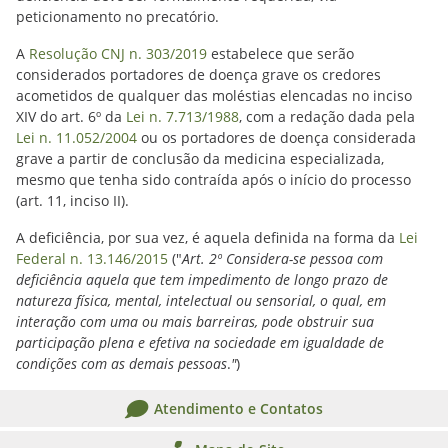
peticionamento no precatório.
A
Resolução CNJ n. 303/2019
estabelece que serão
considerados portadores de doença grave os credores
acometidos de qualquer das moléstias elencadas no inciso
XIV do art. 6º da
Lei n. 7.713/1988
, com a redação dada pela
Lei n. 11.052/2004
ou os portadores de doença considerada
grave a partir de conclusão da medicina especializada,
mesmo que tenha sido contraída após o início do processo
(art. 11, inciso II).
A deficiência, por sua vez, é aquela definida na forma da
Lei
Federal n. 13.146/2015
("
Art. 2º Considera-se pessoa com
deficiência aquela que tem impedimento de longo prazo de
natureza física, mental, intelectual ou sensorial, o qual, em
interação com uma ou mais barreiras, pode obstruir sua
participação plena e efetiva na sociedade em igualdade de
condições com as demais pessoas
.
"
)
Atendimento e Contatos