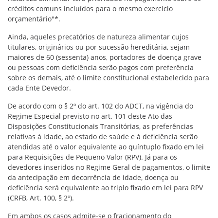
créditos comuns incluídos para o mesmo exercício
orçamentário"*.
Ainda, aqueles precatórios de natureza alimentar cujos
titulares, originários ou por sucessão hereditária, sejam
maiores de 60 (sessenta) anos, portadores de doença grave
ou pessoas com deficiência serão pagos com preferência
sobre os demais, até o limite constitucional estabelecido para
cada Ente Devedor.
De acordo com o § 2º do art. 102 do ADCT, na vigência do
Regime Especial previsto no art. 101 deste Ato das
Disposições Constitucionais Transitórias, as preferências
relativas à idade, ao estado de saúde e à deficiência serão
atendidas até o valor equivalente ao quíntuplo fixado em lei
para Requisições de Pequeno Valor (RPV). Já para os
devedores inseridos no Regime Geral de pagamentos, o limite
da antecipação em decorrência de idade, doença ou
deficiência será equivalente ao triplo fixado em lei para RPV
(CRFB, Art. 100, § 2º).
Em ambos os casos admite-se o fracionamento do