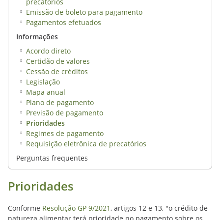
precatórios
Emissão de boleto para pagamento
Pagamentos efetuados
Informações
Acordo direto
Certidão de valores
Cessão de créditos
Legislação
Mapa anual
Plano de pagamento
Previsão de pagamento
Prioridades
Regimes de pagamento
Requisição eletrônica de precatórios
Perguntas frequentes
Prioridades
Conforme
Resolução GP 9/2021
, artigos 12 e 13, "o crédito de
natureza alimentar terá prioridade no pagamento sobre os