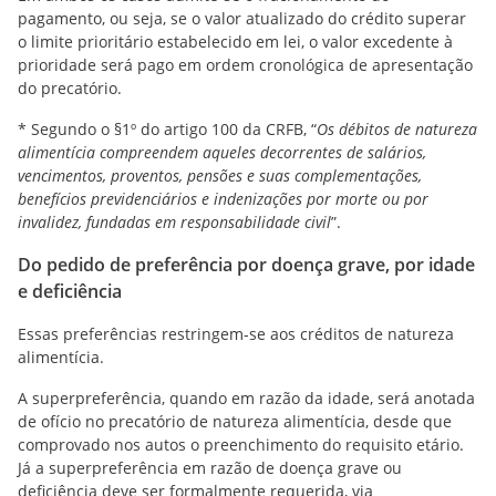
pagamento, ou seja, se o valor atualizado do crédito superar
o limite prioritário estabelecido em lei, o valor excedente à
prioridade será pago em ordem cronológica de apresentação
do precatório.
* Segundo o §1º do artigo 100 da CRFB, “
Os débitos de natureza
alimentícia compreendem aqueles decorrentes de salários,
vencimentos, proventos, pensões e suas complementações,
benefícios previdenciários e indenizações por morte ou por
invalidez, fundadas em responsabilidade civil
”.
Do pedido de preferência por doença grave, por idade
e deficiência
Essas preferências restringem-se aos créditos de natureza
alimentícia.
A superpreferência, quando em razão da idade, será anotada
de ofício no precatório de natureza alimentícia, desde que
comprovado nos autos o preenchimento do requisito etário.
Já a superpreferência em razão de doença grave ou
deficiência deve ser formalmente requerida, via