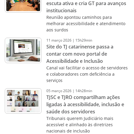
escuta ativa e cria GT para avanços
institucionais
Reunião apontou caminhos para
melhorar acessibilidade e atendimento
aos surdos
11
março
2026
|
15h29min
Site do TJ catarinense passa a
contar com novo portal de
Acessibilidade e Inclusão
Canal vai facilitar o acesso de servidores
e colaboradores com deficiência a
serviços
05
março
2026
|
14h28min
TJSC e TJRO compartilham ações
ligadas à acessibilidade, inclusão e
saúde dos servidores
Tribunais querem Judiciário mais
acessível e alinhado às diretrizes
nacionais de inclusão