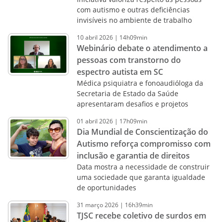
com autismo e outras deficiências
invisíveis no ambiente de trabalho
10
abril
2026
|
14h09min
Webinário debate o atendimento a
pessoas com transtorno do
espectro autista em SC
Médica psiquiatra e fonoaudióloga da
Secretaria de Estado da Saúde
apresentaram desafios e projetos
01
abril
2026
|
17h09min
Dia Mundial de Conscientização do
Autismo reforça compromisso com
inclusão e garantia de direitos
Data mostra a necessidade de construir
uma sociedade que garanta igualdade
de oportunidades
31
março
2026
|
16h39min
TJSC recebe coletivo de surdos em