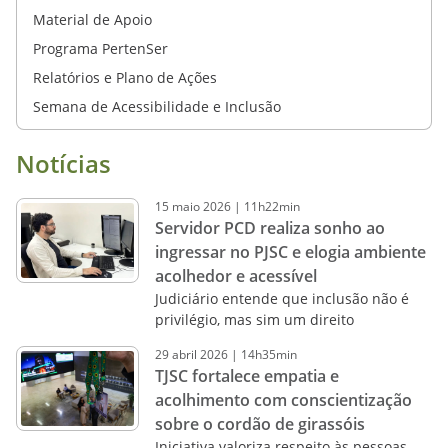
Material de Apoio
Programa PertenSer
Relatórios e Plano de Ações
Semana de Acessibilidade e Inclusão
Notícias
15
maio
2026
|
11h22min
Servidor PCD realiza sonho ao
ingressar no PJSC e elogia ambiente
acolhedor e acessível
Judiciário entende que inclusão não é
privilégio, mas sim um direito
29
abril
2026
|
14h35min
TJSC fortalece empatia e
acolhimento com conscientização
sobre o cordão de girassóis
Iniciativa valoriza respeito às pessoas