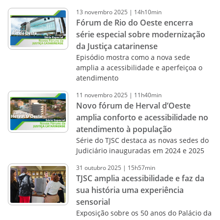
13
novembro
2025
|
14h10min
Fórum de Rio do Oeste encerra
série especial sobre modernização
da Justiça catarinense
Episódio mostra como a nova sede
amplia a acessibilidade e aperfeiçoa o
atendimento
11
novembro
2025
|
11h40min
Novo fórum de Herval d’Oeste
amplia conforto e acessibilidade no
atendimento à população
Série do TJSC destaca as novas sedes do
Judiciário inauguradas em 2024 e 2025
31
outubro
2025
|
15h57min
TJSC amplia acessibilidade e faz da
sua história uma experiência
sensorial
Exposição sobre os 50 anos do Palácio da