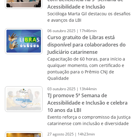
Acessibilidade e Inclusão
Socióloga Marta Gil destacou os desafios
e avanços da LBI
06
outubro
2025
|
17h46min
Curso gratuito de Libras está
disponível para colaboradores do
Judiciário catarinense
Capacitação de 60 horas, para início a
qualquer momento, com certificado e
pontuação para o Prêmio CNJ de
Qualidade
03
outubro
2025
|
13h44min
TJ promove 5ª Semana de
Acessibilidade e Inclusão e celebra
10 anos da LBI
Evento reforça o compromisso da Justiça
catarinense com inclusão e diversidade
27
agosto
2025
|
14h23min