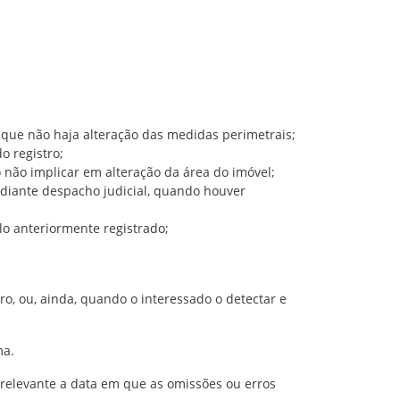
m que não haja alteração das medidas perimetrais;
o registro;
o não implicar em alteração da área do imóvel;
ediante despacho judicial, quando houver
ulo anteriormente registrado;
rro, ou, ainda, quando o interessado o detectar e
ma.
irrelevante a data em que as omissões ou erros