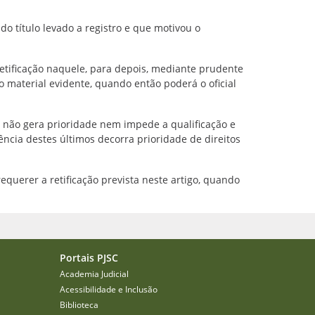
do título levado a registro e que motivou o
retificação naquele, para depois, mediante prudente
ro material evidente, quando então poderá o oficial
3, não gera prioridade nem impede a qualificação e
ncia destes últimos decorra prioridade de direitos
equerer a retificação prevista neste artigo, quando
Portais PJSC
Academia Judicial
Acessibilidade e Inclusão
Biblioteca