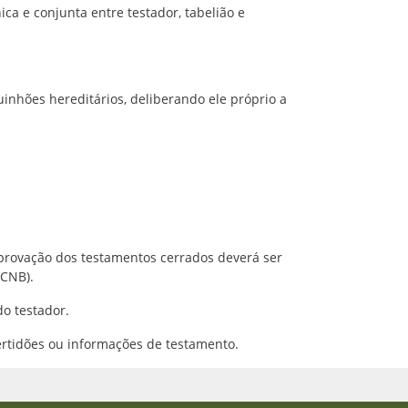
ca e conjunta entre testador, tabelião e
uinhões hereditários, deliberando ele próprio a
 aprovação dos testamentos cerrados deverá ser
(CNB).
o testador.
ertidões ou informações de testamento.