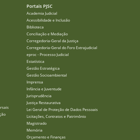
Portais PJSC
Academia Judicial
Acessibilidade e Inclusão
Biblioteca
Conciliação e Mediação
Corregedoria-Geral da Justiça
Corregedoria-Geral do Foro Extrajudicial
eproc - Processo Judicial
Estatística
Gestão Estratégica
Gestão Socioambiental
Imprensa
Infância e Juventude
Jurisprudência
Justiça Restaurativa
rsais
Lei Geral de Proteção de Dados Pessoais
ção
Licitações, Contratos e Patrimônio
Magistrado
Memória
Orçamento e Finanças