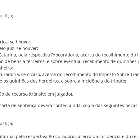
ustiça;
rios, se houver;
lo juiz, se houver;
 Catarina, pela respectiva Procuradoria, acerca do recolhimento d
o de bens a terceiros, e sobre eventual recebimento de quinhões 
heiro;
curadoria, se o caso, acerca do recolhimento do Imposto Sobre Tran
os quinhões dos herdeiros, e sobre a incidência do tributo;
ão de recurso (trânsito em julgado).
 carta de sentença deverá conter, ainda, cópia das seguintes peças:
ustiça;
atarina, pela respectiva Procuradoria, acerca da incidência e do 