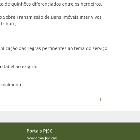
o de quinhões diferenciados entre os herdeiros,
to Sobre Transmissão de Bens Imóveis Inter Vivos
tributo;
aplicação das regras pertinentes ao tema do serviço
 tabelião exigirá:
normalmente.
Portais PJSC
Academia Judicial