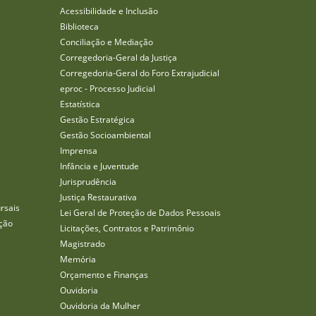
Acessibilidade e Inclusão
Biblioteca
Conciliação e Mediação
Corregedoria-Geral da Justiça
Corregedoria-Geral do Foro Extrajudicial
eproc - Processo Judicial
Estatística
Gestão Estratégica
Gestão Socioambiental
Imprensa
Infância e Juventude
Jurisprudência
Justiça Restaurativa
rsais
Lei Geral de Proteção de Dados Pessoais
ção
Licitações, Contratos e Patrimônio
Magistrado
Memória
Orçamento e Finanças
Ouvidoria
Ouvidoria da Mulher