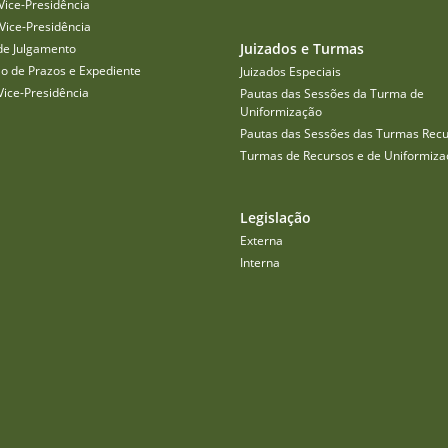
Vice-Presidência
Vice-Presidência
Juizados e Turmas
de Julgamento
o de Prazos e Expediente
Juizados Especiais
Vice-Presidência
Pautas das Sessões da Turma de
Uniformização
Pautas das Sessões das Turmas Recu
Turmas de Recursos e de Uniformiza
Legislação
Externa
Interna