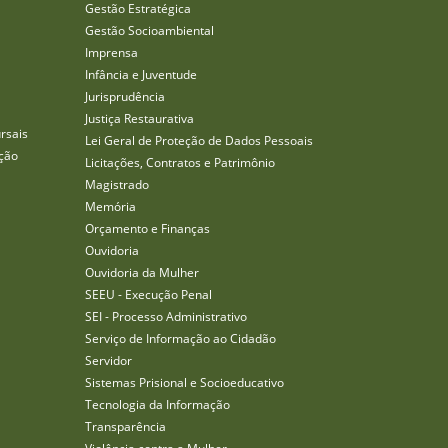
Gestão Estratégica
Gestão Socioambiental
Imprensa
Infância e Juventude
Jurisprudência
Justiça Restaurativa
rsais
Lei Geral de Proteção de Dados Pessoais
ção
Licitações, Contratos e Patrimônio
Magistrado
Memória
Orçamento e Finanças
Ouvidoria
Ouvidoria da Mulher
SEEU - Execução Penal
SEI - Processo Administrativo
Serviço de Informação ao Cidadão
Servidor
Sistemas Prisional e Socioeducativo
Tecnologia da Informação
Transparência