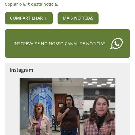
Copiar o
link
desta notícia.
COMPARTILHAR
MAIS NOTÍCIAS
INSCREVA-SE NO NOSSO CANAL DE NOTÍCIAS
Instagram