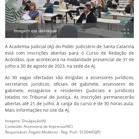
Imagem em destaque
A Academia Judicial (AJ) do Poder Judiciário de Santa Catarina
está com inscrições abertas para o Curso de Redação de
Acórdãos, que acontecerá na modalidade presencial de 31 de
julho a 30 de agosto de 2023, na sede da AJ.
As 30 vagas ofertadas são dirigidas a assessores jurídicos,
secretários jurídicos, oficiais de gabinete, assessores de
gabinete, estagiários e residentes (judiciais e jurídicos)
lotados no Tribunal de Justiça. As inscrições permanecerão
abertas até 21 de julho. A carga do curso é de 30 horas-aula.
Mais informações no site da AJ.
Imagens: Divulgação/AJ
Conteúdo: Assessoria de Imprensa/NCI
Responsável: Ângelo Medeiros - Reg. Prof.: SC00445(JP)