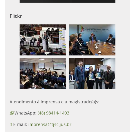
Flickr
Atendimento à imprensa e a magistrado(a)s:
WhatsApp:
(48) 98414-1493
E-mail:
imprensa@tjsc.jus.br