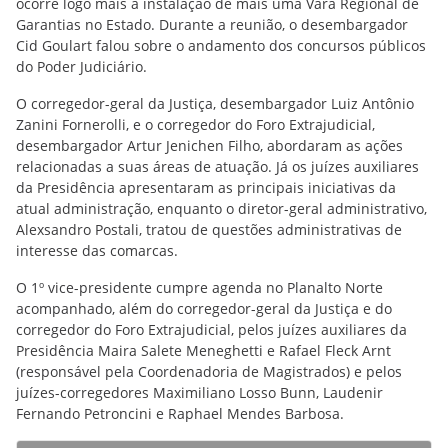
ocorre logo mais a instalação de mais uma Vara Regional de
Garantias no Estado. Durante a reunião, o desembargador
Cid Goulart falou sobre o andamento dos concursos públicos
do Poder Judiciário.
O corregedor-geral da Justiça, desembargador Luiz Antônio
Zanini Fornerolli, e o corregedor do Foro Extrajudicial,
desembargador Artur Jenichen Filho, abordaram as ações
relacionadas a suas áreas de atuação. Já os juízes auxiliares
da Presidência apresentaram as principais iniciativas da
atual administração, enquanto o diretor-geral administrativo,
Alexsandro Postali, tratou de questões administrativas de
interesse das comarcas.
O 1º vice-presidente cumpre agenda no Planalto Norte
acompanhado, além do corregedor-geral da Justiça e do
corregedor do Foro Extrajudicial, pelos juízes auxiliares da
Presidência Maira Salete Meneghetti e Rafael Fleck Arnt
(responsável pela Coordenadoria de Magistrados) e pelos
juízes-corregedores Maximiliano Losso Bunn, Laudenir
Fernando Petroncini e Raphael Mendes Barbosa.