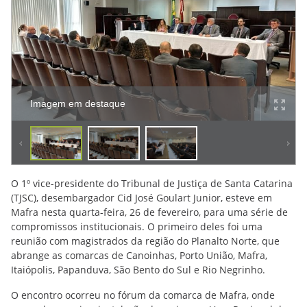
Imagem em destaque
O 1º vice-presidente do Tribunal de Justiça de Santa Catarina
(TJSC), desembargador Cid José Goulart Junior, esteve em
Mafra nesta quarta-feira, 26 de fevereiro, para uma série de
compromissos institucionais. O primeiro deles foi uma
reunião com magistrados da região do Planalto Norte, que
abrange as comarcas de Canoinhas, Porto União, Mafra,
Itaiópolis, Papanduva, São Bento do Sul e Rio Negrinho.
O encontro ocorreu no fórum da comarca de Mafra, onde