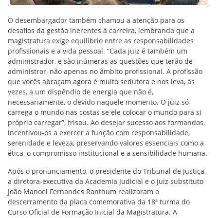
O desembargador também chamou a atenção para os
desafios da gestão inerentes à carreira, lembrando que a
magistratura exige equilíbrio entre as responsabilidades
profissionais e a vida pessoal. “Cada juiz é também um
administrador, e são inúmeras as questões que terão de
administrar, não apenas no âmbito profissional. A profissão
que vocês abraçam agora é muito sedutora e nos leva, às
vezes, a um dispêndio de energia que não é,
necessariamente, o devido naquele momento. O juiz só
carrega o mundo nas costas se ele colocar o mundo para si
próprio carregar”, frisou. Ao desejar sucesso aos formandos,
incentivou-os a exercer a função com responsabilidade,
serenidade e leveza, preservando valores essenciais como a
ética, o compromisso institucional e a sensibilidade humana.
Após o pronunciamento, o presidente do Tribunal de Justiça,
a diretora-executiva da Academia Judicial e o juiz substituto
João Manoel Fernandes Ranthum realizaram o
descerramento da placa comemorativa da 18ª turma do
Curso Oficial de Formação Inicial da Magistratura. A