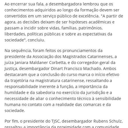
Ao encerrar sua fala, a desembargadora lembrou que os
conhecimentos adquiridos ao longo da formação devem ser
convertidos em um serviço público de excelência. "A partir de
agora, as decisões deixam de ser hipóteses acadêmicas e
passam a incidir sobre vidas, famílias, patrimônios,
liberdades, políticas públicas e sobre as expectativas da
sociedade", concluiu.
Na sequência, foram feitos os pronunciamentos da
presidente da Associação dos Magistrados Catarinenses, a
juíza Janiara Maldaner Corbetta, e do corregedor-geral da
Justiça, desembargador Dinart Francisco Machado. Ambos
destacaram que a conclusão do curso marca o início efetivo
da trajetória na magistratura catarinense, ressaltando a
responsabilidade inerente à função, a importância da
humildade e da sabedoria no exercício da jurisdição e a
necessidade de aliar o conhecimento técnico à sensibilidade
humana no contato com a realidade das comarcas e da
sociedade.
Por fim, o presidente do TJSC, desembargador Rubens Schulz,
ressaltou a importância da proximidade com a comunidade