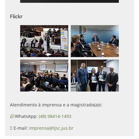
Flickr
Atendimento à imprensa e a magistrado(a)s:
WhatsApp:
(48) 98414-1493
E-mail:
imprensa@tjsc.jus.br