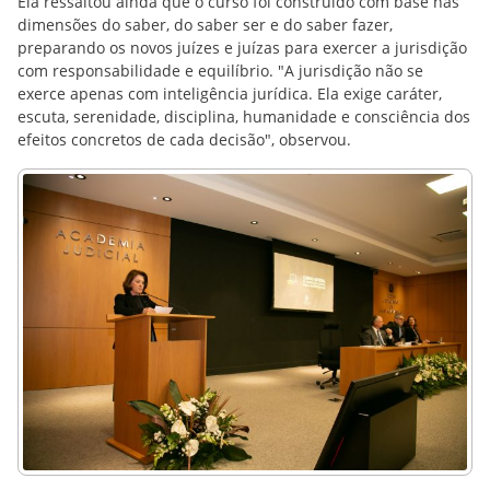
Ela ressaltou ainda que o curso foi construído com base nas
dimensões do saber, do saber ser e do saber fazer,
preparando os novos juízes e juízas para exercer a jurisdição
com responsabilidade e equilíbrio. "A jurisdição não se
exerce apenas com inteligência jurídica. Ela exige caráter,
escuta, serenidade, disciplina, humanidade e consciência dos
efeitos concretos de cada decisão", observou.