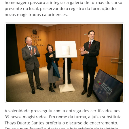
homenagem passará a integrar a galeria de turmas do curso
presente no local, preservando o registro da formação dos
novos magistrados catarinenses.
A solenidade prosseguiu com a entrega dos certificados aos
39 novos magistrados. Em nome da turma, a juíza substituta
Thays Duarte Santos proferiu o discurso de encerramento.
Em sua manifestação, destacou a intensidade da trajetória