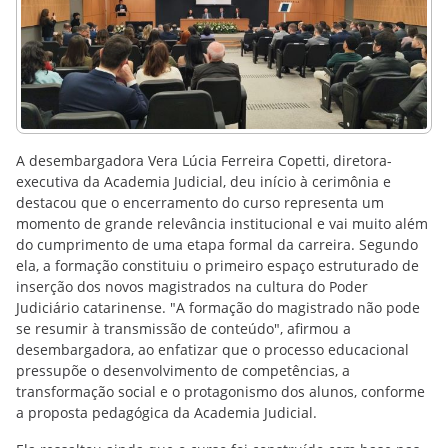
A desembargadora Vera Lúcia Ferreira Copetti, diretora-
executiva da Academia Judicial, deu início à cerimônia e
destacou que o encerramento do curso representa um
momento de grande relevância institucional e vai muito além
do cumprimento de uma etapa formal da carreira. Segundo
ela, a formação constituiu o primeiro espaço estruturado de
inserção dos novos magistrados na cultura do Poder
Judiciário catarinense. "A formação do magistrado não pode
se resumir à transmissão de conteúdo", afirmou a
desembargadora, ao enfatizar que o processo educacional
pressupõe o desenvolvimento de competências, a
transformação social e o protagonismo dos alunos, conforme
a proposta pedagógica da Academia Judicial.