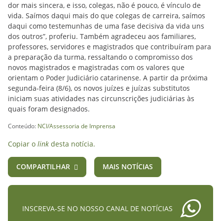
dor mais sincera, e isso, colegas, não é pouco, é vínculo de
vida. Saímos daqui mais do que colegas de carreira, saímos
daqui como testemunhas de uma fase decisiva da vida uns
dos outros”, proferiu. Também agradeceu aos familiares,
professores, servidores e magistrados que contribuíram para
a preparação da turma, ressaltando o compromisso dos
novos magistrados e magistradas com os valores que
orientam o Poder Judiciário catarinense. A partir da próxima
segunda-feira (8/6), os novos juízes e juízas substitutos
iniciam suas atividades nas circunscrições judiciárias às
quais foram designados.
Conteúdo:
NCI/Assessoria de Imprensa
Copiar o
link
desta notícia.
COMPARTILHAR
MAIS NOTÍCIAS
INSCREVA-SE NO NOSSO CANAL DE NOTÍCIAS