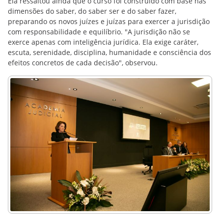
Ela ressaltou ainda que o curso foi construído com base nas
dimensões do saber, do saber ser e do saber fazer,
preparando os novos juízes e juízas para exercer a jurisdição
com responsabilidade e equilíbrio. "A jurisdição não se
exerce apenas com inteligência jurídica. Ela exige caráter,
escuta, serenidade, disciplina, humanidade e consciência dos
efeitos concretos de cada decisão", observou.