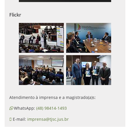
Flickr
Atendimento à imprensa e a magistrado(a)s:
WhatsApp:
(48) 98414-1493
E-mail:
imprensa@tjsc.jus.br