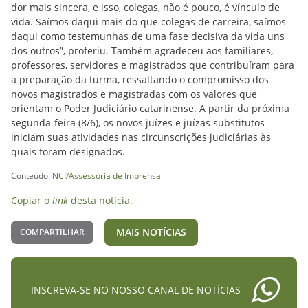
dor mais sincera, e isso, colegas, não é pouco, é vínculo de
vida. Saímos daqui mais do que colegas de carreira, saímos
daqui como testemunhas de uma fase decisiva da vida uns
dos outros”, proferiu. Também agradeceu aos familiares,
professores, servidores e magistrados que contribuíram para
a preparação da turma, ressaltando o compromisso dos
novos magistrados e magistradas com os valores que
orientam o Poder Judiciário catarinense. A partir da próxima
segunda-feira (8/6), os novos juízes e juízas substitutos
iniciam suas atividades nas circunscrições judiciárias às
quais foram designados.
Conteúdo:
NCI/Assessoria de Imprensa
Copiar o
link
desta notícia.
MAIS NOTÍCIAS
COMPARTILHAR
INSCREVA-SE NO NOSSO CANAL DE NOTÍCIAS