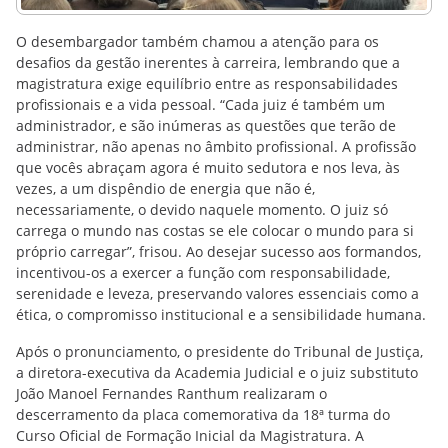
O desembargador também chamou a atenção para os
desafios da gestão inerentes à carreira, lembrando que a
magistratura exige equilíbrio entre as responsabilidades
profissionais e a vida pessoal. “Cada juiz é também um
administrador, e são inúmeras as questões que terão de
administrar, não apenas no âmbito profissional. A profissão
que vocês abraçam agora é muito sedutora e nos leva, às
vezes, a um dispêndio de energia que não é,
necessariamente, o devido naquele momento. O juiz só
carrega o mundo nas costas se ele colocar o mundo para si
próprio carregar”, frisou. Ao desejar sucesso aos formandos,
incentivou-os a exercer a função com responsabilidade,
serenidade e leveza, preservando valores essenciais como a
ética, o compromisso institucional e a sensibilidade humana.
Após o pronunciamento, o presidente do Tribunal de Justiça,
a diretora-executiva da Academia Judicial e o juiz substituto
João Manoel Fernandes Ranthum realizaram o
descerramento da placa comemorativa da 18ª turma do
Curso Oficial de Formação Inicial da Magistratura. A