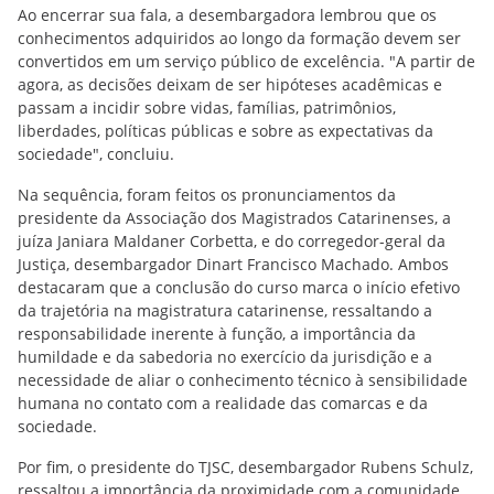
Ao encerrar sua fala, a desembargadora lembrou que os
conhecimentos adquiridos ao longo da formação devem ser
convertidos em um serviço público de excelência. "A partir de
agora, as decisões deixam de ser hipóteses acadêmicas e
passam a incidir sobre vidas, famílias, patrimônios,
liberdades, políticas públicas e sobre as expectativas da
sociedade", concluiu.
Na sequência, foram feitos os pronunciamentos da
presidente da Associação dos Magistrados Catarinenses, a
juíza Janiara Maldaner Corbetta, e do corregedor-geral da
Justiça, desembargador Dinart Francisco Machado. Ambos
destacaram que a conclusão do curso marca o início efetivo
da trajetória na magistratura catarinense, ressaltando a
responsabilidade inerente à função, a importância da
humildade e da sabedoria no exercício da jurisdição e a
necessidade de aliar o conhecimento técnico à sensibilidade
humana no contato com a realidade das comarcas e da
sociedade.
Por fim, o presidente do TJSC, desembargador Rubens Schulz,
ressaltou a importância da proximidade com a comunidade