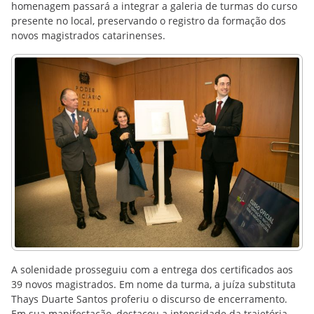
homenagem passará a integrar a galeria de turmas do curso
presente no local, preservando o registro da formação dos
novos magistrados catarinenses.
A solenidade prosseguiu com a entrega dos certificados aos
39 novos magistrados. Em nome da turma, a juíza substituta
Thays Duarte Santos proferiu o discurso de encerramento.
Em sua manifestação, destacou a intensidade da trajetória