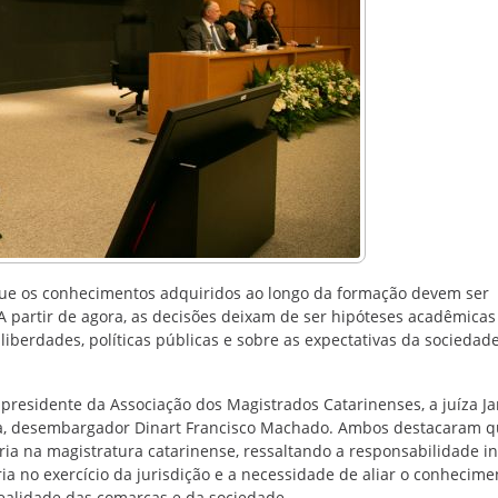
que os conhecimentos adquiridos ao longo da formação devem ser
A partir de agora, as decisões deixam de ser hipóteses acadêmicas
 liberdades, políticas públicas e sobre as expectativas da sociedade
presidente da Associação dos Magistrados Catarinenses, a juíza Ja
iça, desembargador Dinart Francisco Machado. Ambos destacaram q
ória na magistratura catarinense, ressaltando a responsabilidade i
a no exercício da jurisdição e a necessidade de aliar o conhecime
ealidade das comarcas e da sociedade.