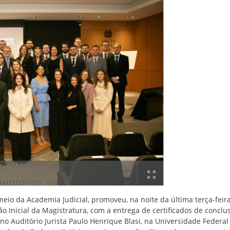
meio da Academia Judicial, promoveu, na noite da última terça-feira 
o Inicial da Magistratura, com a entrega de certificados de conclu
a no Auditório Jurista Paulo Henrique Blasi, na Universidade Federal