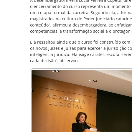
A desembargadora Vera Lúcia Ferreira Copetti, dire
o encerramento do curso representa um momento de
uma etapa formal da carreira. Segundo ela, a form
magistrados na cultura do Poder Judiciário catari
conteúdo", afirmou a desembargadora, ao enfatiza
competências, a transformação social e o protagon
Ela ressaltou ainda que o curso foi construído com
os novos juízes e juízas para exercer a jurisdição 
inteligência jurídica. Ela exige caráter, escuta, se
cada decisão", observou.