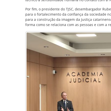
Por fim, o presidente do TJSC, desembargador Rub
para o fortalecimento da confiança da sociedade no 
para a construção da imagem da Justiça catarinens
forma como se relaciona com as pessoas e com a r