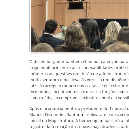
O desembargador também chamou a atenção para os 
exige equilíbrio entre as responsabilidades profiss
inúmeras as questões que terão de administrar, nã
muito sedutora e nos leva, às vezes, a um dispênd
juiz só carrega o mundo nas costas se ele colocar o
formandos, incentivou-os a exercer a função com re
como a ética, o compromisso institucional e a sens
Após o pronunciamento, o presidente do Tribunal de 
Manoel Fernandes Ranthum realizaram o descerram
Inicial da Magistratura. A homenagem passará a int
registro da formação dos novos magistrados catari