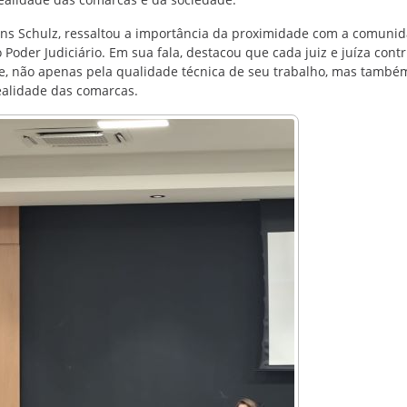
ens Schulz, ressaltou a importância da proximidade com a comuni
Poder Judiciário. Em sua fala, destacou que cada juiz e juíza contr
e, não apenas pela qualidade técnica de seu trabalho, mas també
ealidade das comarcas.