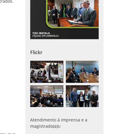
trados.
Flickr
Atendimento à imprensa e a
magistrado(a)s: