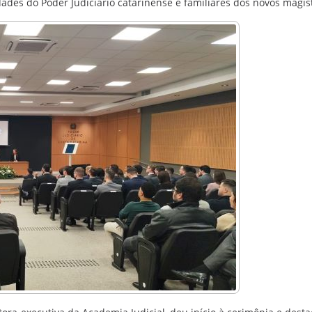
ades do Poder Judiciário catarinense e familiares dos novos magis