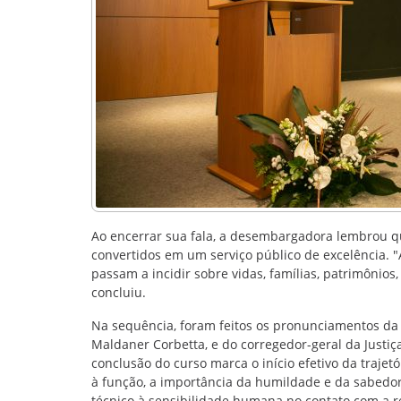
Ao encerrar sua fala, a desembargadora lembrou 
convertidos em um serviço público de excelência. "
passam a incidir sobre vidas, famílias, patrimônios,
concluiu.
Na sequência, foram feitos os pronunciamentos da 
Maldaner Corbetta, e do corregedor-geral da Just
conclusão do curso marca o início efetivo da trajet
à função, a importância da humildade e da sabedori
técnico à sensibilidade humana no contato com a r