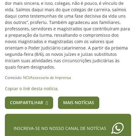
dor mais sincera, e isso, colegas, não é pouco, é vínculo de
vida. Saímos daqui mais do que colegas de carreira, saímos
daqui como testemunhas de uma fase decisiva da vida uns
dos outros”, proferiu. Também agradeceu aos familiares,
professores, servidores e magistrados que contribuíram para
a preparação da turma, ressaltando o compromisso dos
novos magistrados e magistradas com os valores que
orientam o Poder Judiciário catarinense. A partir da próxima
segunda-feira (8/6), os novos juízes e juízas substitutos
iniciam suas atividades nas circunscrições judiciárias às
quais foram designados.
Conteúdo:
NCI/Assessoria de Imprensa
Copiar o
link
desta notícia.
COMPARTILHAR
MAIS NOTÍCIAS
INSCREVA-SE NO NOSSO CANAL DE NOTÍCIAS