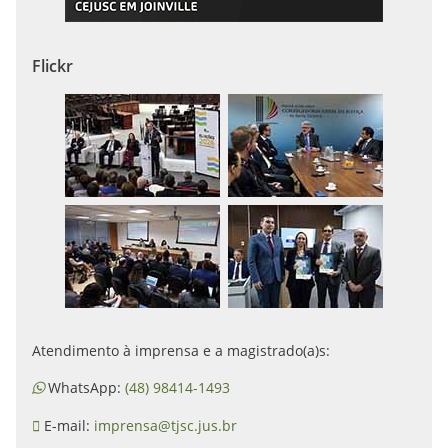
Flickr
Atendimento à imprensa e a magistrado(a)s:
WhatsApp:
(48) 98414-1493
E-mail:
imprensa@tjsc.jus.br