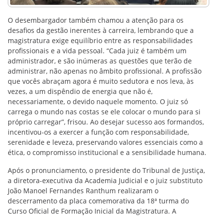
O desembargador também chamou a atenção para os
desafios da gestão inerentes à carreira, lembrando que a
magistratura exige equilíbrio entre as responsabilidades
profissionais e a vida pessoal. “Cada juiz é também um
administrador, e são inúmeras as questões que terão de
administrar, não apenas no âmbito profissional. A profissão
que vocês abraçam agora é muito sedutora e nos leva, às
vezes, a um dispêndio de energia que não é,
necessariamente, o devido naquele momento. O juiz só
carrega o mundo nas costas se ele colocar o mundo para si
próprio carregar”, frisou. Ao desejar sucesso aos formandos,
incentivou-os a exercer a função com responsabilidade,
serenidade e leveza, preservando valores essenciais como a
ética, o compromisso institucional e a sensibilidade humana.
Após o pronunciamento, o presidente do Tribunal de Justiça,
a diretora-executiva da Academia Judicial e o juiz substituto
João Manoel Fernandes Ranthum realizaram o
descerramento da placa comemorativa da 18ª turma do
Curso Oficial de Formação Inicial da Magistratura. A