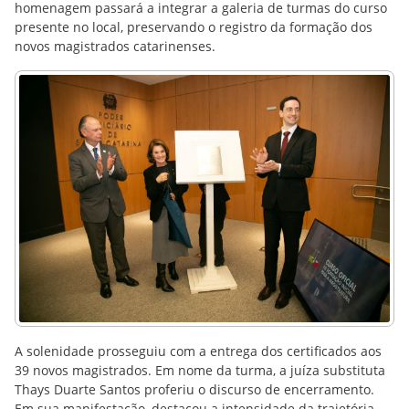
homenagem passará a integrar a galeria de turmas do curso
presente no local, preservando o registro da formação dos
novos magistrados catarinenses.
A solenidade prosseguiu com a entrega dos certificados aos
39 novos magistrados. Em nome da turma, a juíza substituta
Thays Duarte Santos proferiu o discurso de encerramento.
Em sua manifestação, destacou a intensidade da trajetória