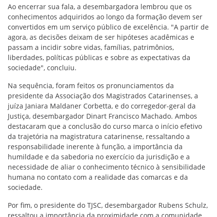
Ao encerrar sua fala, a desembargadora lembrou que os
conhecimentos adquiridos ao longo da formação devem ser
convertidos em um serviço público de excelência. "A partir de
agora, as decisões deixam de ser hipóteses acadêmicas e
passam a incidir sobre vidas, famílias, patrimônios,
liberdades, políticas públicas e sobre as expectativas da
sociedade", concluiu.
Na sequência, foram feitos os pronunciamentos da
presidente da Associação dos Magistrados Catarinenses, a
juíza Janiara Maldaner Corbetta, e do corregedor-geral da
Justiça, desembargador Dinart Francisco Machado. Ambos
destacaram que a conclusão do curso marca o início efetivo
da trajetória na magistratura catarinense, ressaltando a
responsabilidade inerente à função, a importância da
humildade e da sabedoria no exercício da jurisdição e a
necessidade de aliar o conhecimento técnico à sensibilidade
humana no contato com a realidade das comarcas e da
sociedade.
Por fim, o presidente do TJSC, desembargador Rubens Schulz,
ressaltou a importância da proximidade com a comunidade