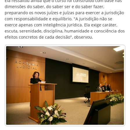
Ela ressaltou ainda que o curso foi construído com base nas
dimensões do saber, do saber ser e do saber fazer,
preparando os novos juízes e juízas para exercer a jurisdição
com responsabilidade e equilíbrio. "A jurisdição não se
exerce apenas com inteligência jurídica. Ela exige caráter,
escuta, serenidade, disciplina, humanidade e consciência dos
efeitos concretos de cada decisão", observou.