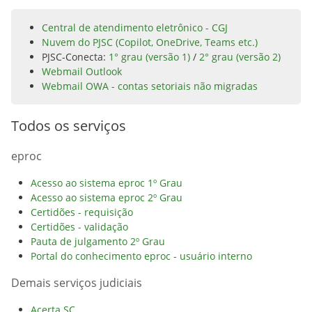
Central de atendimento eletrônico - CGJ
Nuvem do PJSC (Copilot, OneDrive, Teams etc.)
PJSC-Conecta:
1° grau (versão 1)
/
2° grau (versão 2)
Webmail Outlook
Webmail OWA - contas setoriais não migradas
Todos os serviços
eproc
Acesso ao sistema eproc 1º Grau
Acesso ao sistema eproc 2º Grau
Certidões - requisição
Certidões - validação
Pauta de julgamento 2º Grau
Portal do conhecimento eproc - usuário interno
Demais serviços judiciais
Acerta SC