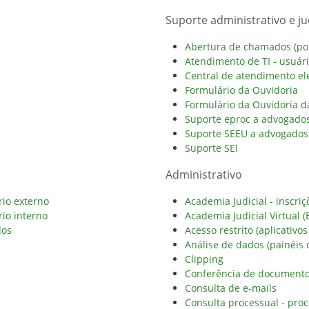
Suporte administrativo e jud
Abertura de chamados (port
Atendimento de TI - usuár
Central de atendimento ele
Formulário da Ouvidoria
Formulário da Ouvidoria 
Suporte eproc a advogados
Suporte SEEU a advogados 
Suporte SEI
Administrativo
rio externo
Academia Judicial - inscriç
rio interno
Academia Judicial Virtual (
dos
Acesso restrito (aplicativos
Análise de dados (painéis 
Clipping
Conferência de documento 
Consulta de e-mails
Consulta processual - proc