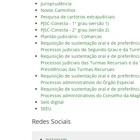
Jurisprudência
Novos Caminhos
Pesquisa de cartórios extrajudiciais
PJSC-Conecta - 1° grau (versão 1)
PJSC-Conecta - 2° grau (versão 2)
Plantão judiciário - Comarcas
Requisição de sustentação oral e de preferênc
Processos judiciais de Segundo Grau e da Tur
Requisição de sustentação oral e de preferênc
Processos judiciais das Turmas Recursais e da
Presidências das Turmas Recursais
Requisição de sustentação oral e de preferênc
Processos administrativos do Órgão Especial
Requisição de sustentação oral e de preferênc
Processos administrativos do Conselho da Magi
Selo digital
SEEU
Redes Sociais
Instagram