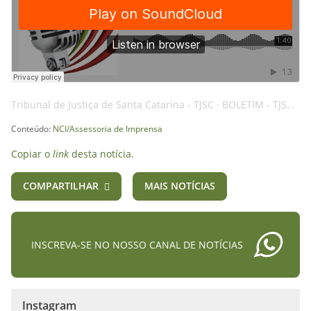
Tribunal de Justiça de Santa Catarina - TJSC
·
BOLETIM - TJSC - 13SET24 - FISCAIS - AI
Conteúdo:
NCI/Assessoria de Imprensa
Copiar o
link
desta notícia.
COMPARTILHAR
MAIS NOTÍCIAS
INSCREVA-SE NO NOSSO CANAL DE NOTÍCIAS
Instagram