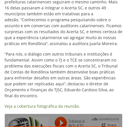
prefeituras catarinenses seguiram o mesmo caminho. Mais
16 delas passaram a integrar o Acerta SC, e outros 49
municípios também estão em tratativas para a
adesão. “Conhecemos o programa pesquisando sobre o
assunto e em conversas com auditores catarinenses. Ficamos
surpresas com os resultados do Acerta SC, e temos certeza de
que a experiência catarinense vai agregar muito às nossas
práticas em Rondônia”, assinalou a auditora Juarla Moreira.
“Para nós, o diálogo com outros tribunais e instituições é
fundamental. Assim como o TJ e o TCE se concentraram no
problema das execuções fiscais com o Acerta SC, o Tribunal
de Contas de Rondônia também desenvolve boas práticas
para enfrentar desafios em outras áreas. São experiências
que podem ser replicadas aqui”, destacou o diretor de
Orçamento e Finanças do TJSC, Eduardo Cardoso Silva, ao
final do encontro.
Veja a cobertura fotográfica da reunião.