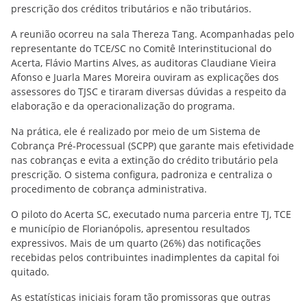
prescrição dos créditos tributários e não tributários.
A reunião ocorreu na sala Thereza Tang. Acompanhadas pelo
representante do TCE/SC no Comitê Interinstitucional do
Acerta, Flávio Martins Alves, as auditoras Claudiane Vieira
Afonso e Juarla Mares Moreira ouviram as explicações dos
assessores do TJSC e tiraram diversas dúvidas a respeito da
elaboração e da operacionalização do programa.
Na prática, ele é realizado por meio de um Sistema de
Cobrança Pré-Processual (SCPP) que garante mais efetividade
nas cobranças e evita a extinção do crédito tributário pela
prescrição. O sistema configura, padroniza e centraliza o
procedimento de cobrança administrativa.
O piloto do Acerta SC, executado numa parceria entre TJ, TCE
e município de Florianópolis, apresentou resultados
expressivos. Mais de um quarto (26%) das notificações
recebidas pelos contribuintes inadimplentes da capital foi
quitado.
As estatísticas iniciais foram tão promissoras que outras