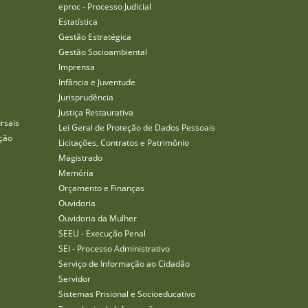
eproc - Processo Judicial
Estatística
Gestão Estratégica
Gestão Socioambiental
Imprensa
Infância e Juventude
Jurisprudência
Justiça Restaurativa
rsais
Lei Geral de Proteção de Dados Pessoais
ção
Licitações, Contratos e Patrimônio
Magistrado
Memória
Orçamento e Finanças
Ouvidoria
Ouvidoria da Mulher
SEEU - Execução Penal
SEI - Processo Administrativo
Serviço de Informação ao Cidadão
Servidor
Sistemas Prisional e Socioeducativo