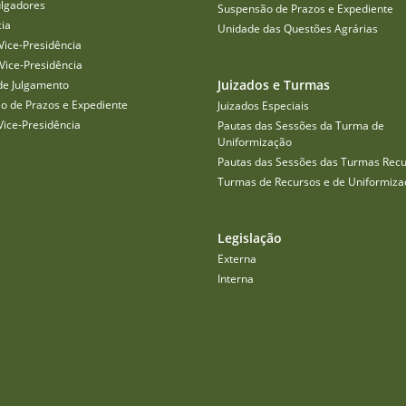
ulgadores
Suspensão de Prazos e Expediente
cia
Unidade das Questões Agrárias
Vice-Presidência
Vice-Presidência
Juizados e Turmas
de Julgamento
o de Prazos e Expediente
Juizados Especiais
Vice-Presidência
Pautas das Sessões da Turma de
Uniformização
Pautas das Sessões das Turmas Recu
Turmas de Recursos e de Uniformiza
Legislação
Externa
Interna