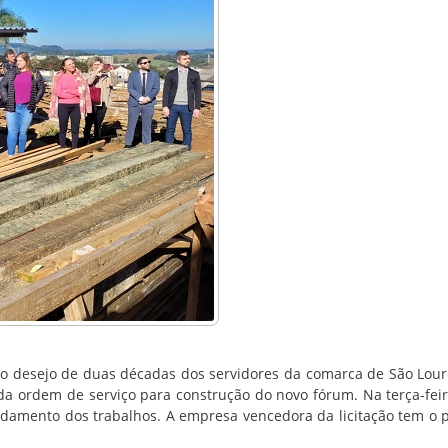
r o desejo de duas décadas dos servidores da comarca de São Lou
da ordem de serviço para construção do novo fórum. Na terça-feira
damento dos trabalhos. A empresa vencedora da licitação tem o 