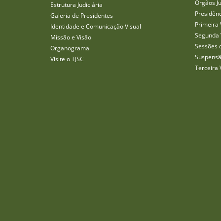
Órgãos J
Estrutura Judiciária
Presidên
Galeria de Presidentes
Primeira 
Identidade e Comunicação Visual
Segunda 
Missão e Visão
Sessões 
Organograma
Suspensã
Visite o TJSC
Terceira 