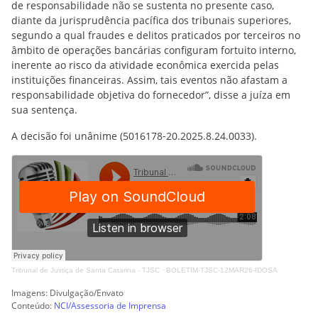
de responsabilidade não se sustenta no presente caso,
diante da jurisprudência pacífica dos tribunais superiores,
segundo a qual fraudes e delitos praticados por terceiros no
âmbito de operações bancárias configuram fortuito interno,
inerente ao risco da atividade econômica exercida pelas
instituições financeiras. Assim, tais eventos não afastam a
responsabilidade objetiva do fornecedor”, disse a juíza em
sua sentença.
A decisão foi unânime (5016178‑20.2025.8.24.0033).
Tribunal de Justiça de Santa Catarina - TJSC
·
BOLETIM-TJSC-12MAR26-IDOSA
Imagens: Divulgação/Envato
Conteúdo:
NCI/Assessoria de Imprensa