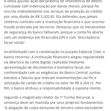
A idosa ajuizou ação declaratória de inexistência de débito
cumulada com indenização por danos morais, porque foi
inscrita indevidamente nos serviços de proteção ao crédito
por uma dívida de R$ 5.202,95. Ela defendeu que jamais
celebrou contrato com a instituição financeira e que ocorreu
fraude praticada por terceiros. Destacou que os mecanismos
de segurança do banco falharam, porque a conta foi aberta
com um endereço em Piracicaba (SP) e com “discrepância
facial nítida”.
Inconformado com a condenação no Juizado Especial Cível, o
banco recorreu. A instituição financeira alegou regularidade
na abertura da conta digital, realizada mediante
apresentação de documentos e biometria facial, em
conformidade com as exigências do Banco Central. Juntou
extratos e faturas que indicam movimentações via Pix e
utilização de cartão de crédito no valor de R$ 4.269,15. Por
fim, o banco atribuiu a responsabilidade à suposta cliente.
Segundo o magistrado relator da 1ª Turma Recursal, a
sentença deve ser mantida por seus próprios fundamentos.
“A alegação de culpa exclusiva de terceiro como excludente