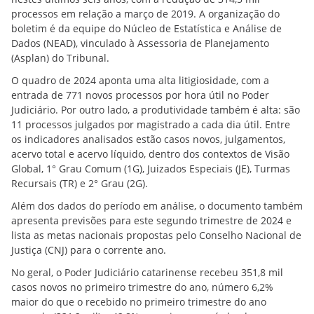
processos em relação a março de 2019. A organização do
boletim é da equipe do Núcleo de Estatística e Análise de
Dados (NEAD), vinculado à Assessoria de Planejamento
(Asplan) do Tribunal.
O quadro de 2024 aponta uma alta litigiosidade, com a
entrada de 771 novos processos por hora útil no Poder
Judiciário. Por outro lado, a produtividade também é alta: são
11 processos julgados por magistrado a cada dia útil. Entre
os indicadores analisados estão casos novos, julgamentos,
acervo total e acervo líquido, dentro dos contextos de Visão
Global, 1° Grau Comum (1G), Juizados Especiais (JE), Turmas
Recursais (TR) e 2° Grau (2G).
Além dos dados do período em análise, o documento também
apresenta previsões para este segundo trimestre de 2024 e
lista as metas nacionais propostas pelo Conselho Nacional de
Justiça (CNJ) para o corrente ano.
No geral, o Poder Judiciário catarinense recebeu 351,8 mil
casos novos no primeiro trimestre do ano, número 6,2%
maior do que o recebido no primeiro trimestre do ano