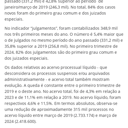
passado (331,2 mil) e 42,8% superior ao período de
janeiro/março de 2019 (246,3 mil). No total, 84% dos casos
novos foram do primeiro grau comum e dos juizados
especiais.
No indicador “julgamentos”, foram contabilizados 348,9 mil
nos três primeiros meses do ano. O número é 5,4% maior que
o de julgados no mesmo período do ano passado (331,2 mil) e
35,8% superior a 2019 (256,8 mil). No primeiro trimestre de
2024, 82% dos julgamentos são do primeiro grau comum e
dos juizados especiais.
Os dados relativos ao acervo processual líquido - que
desconsidera os processos suspensos e/ou arquivados
administrativamente - e acervo total também mostram
evolução. A queda é constante entre o primeiro trimestre de
2019 e o deste ano. No acervo total, foi de 4,3% em relação a
2023 e de 11,1% em relação a 2019. No acervo líquido, foram
respectivos 4,6% e 11,5%. Em termos absolutos, observa-se
uma redução de aproximadamente 315 mil processos no
acervo líquido entre março de 2019 (2.733.174) e março de
2024 (2.418.600).