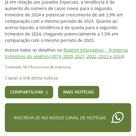
Já em relação aos Juizados Especiais, a tendência é de
aumento do número de casos novos para o segundo
trimestre de 2024 e potencial crescimento de até 2,9% em
comparação com o mesmo período de 2023. Quanto ao
acervo líquido, a tendência é de queda para o segundo
trimestre de 2024, chegando potencialmente a 1,5% em
comparação com o mesmo período de 2023.
Acesse todos os detalhes no
Boletim Informativo - Primeiros
trimestres do sexênio (2019, 2020, 2021, 2022, 2023 e 2024)
.
Conteúdo:
NCI/Assessoria de Imprensa
Copiar o
link
desta notícia.
COMPARTILHAR
MAIS NOTÍCIAS
INSCREVA-SE NO NOSSO CANAL DE NOTÍCIAS