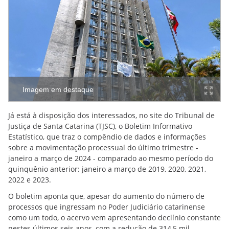
Imagem em destaque
Já está à disposição dos interessados, no site do Tribunal de
Justiça de Santa Catarina (TJSC), o Boletim Informativo
Estatístico, que traz o compêndio de dados e informações
sobre a movimentação processual do último trimestre -
janeiro a março de 2024 - comparado ao mesmo período do
quinquênio anterior: janeiro a março de 2019, 2020, 2021,
2022 e 2023.
O boletim aponta que, apesar do aumento do número de
processos que ingressam no Poder Judiciário catarinense
como um todo, o acervo vem apresentando declínio constante
nestes últimos seis anos, com a redução de 314,5 mil