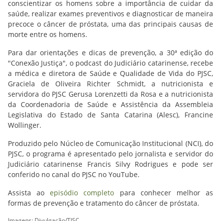
conscientizar os homens sobre a importância de cuidar da
saúde, realizar exames preventivos e diagnosticar de maneira
precoce o câncer de próstata, uma das principais causas de
morte entre os homens.
Para dar orientações e dicas de prevenção, a 30ª edição do
"Conexão Justiça", o podcast do Judiciário catarinense, recebe
a médica e diretora de Saúde e Qualidade de Vida do PJSC,
Graciela de Oliveira Richter Schmidt, a nutricionista e
servidora do PJSC Gerusa Lorenzetti da Rosa e a nutricionista
da Coordenadoria de Saúde e Assistência da Assembleia
Legislativa do Estado de Santa Catarina (Alesc), Francine
Wollinger.
Produzido pelo Núcleo de Comunicação Institucional (NCI), do
PJSC, o programa é apresentado pelo jornalista e servidor do
Judiciário catarinense Francis Silvy Rodrigues e pode ser
conferido no canal do PJSC no YouTube.
Assista ao
episódio completo
para conhecer melhor as
formas de prevenção e tratamento do câncer de próstata.
Imagens: Divulgação/TJSC