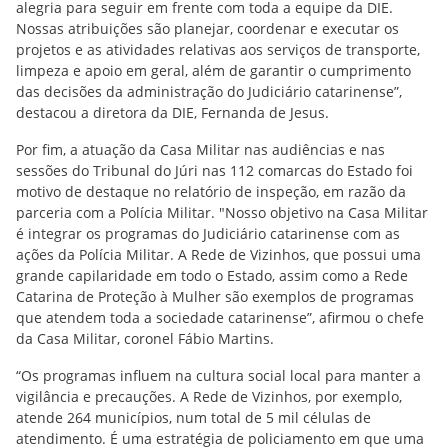
alegria para seguir em frente com toda a equipe da DIE.
Nossas atribuições são planejar, coordenar e executar os
projetos e as atividades relativas aos serviços de transporte,
limpeza e apoio em geral, além de garantir o cumprimento
das decisões da administração do Judiciário catarinense”,
destacou a diretora da DIE, Fernanda de Jesus.
Por fim, a atuação da Casa Militar nas audiências e nas
sessões do Tribunal do Júri nas 112 comarcas do Estado foi
motivo de destaque no relatório de inspeção, em razão da
parceria com a Polícia Militar. "Nosso objetivo na Casa Militar
é integrar os programas do Judiciário catarinense com as
ações da Polícia Militar. A Rede de Vizinhos, que possui uma
grande capilaridade em todo o Estado, assim como a Rede
Catarina de Proteção à Mulher são exemplos de programas
que atendem toda a sociedade catarinense”, afirmou o chefe
da Casa Militar, coronel Fábio Martins.
“Os programas influem na cultura social local para manter a
vigilância e precauções. A Rede de Vizinhos, por exemplo,
atende 264 municípios, num total de 5 mil células de
atendimento. É uma estratégia de policiamento em que uma