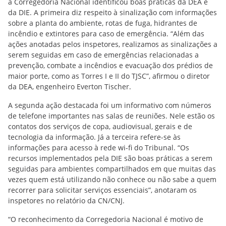
a Corregedoria Nacional identificou boas práticas da DEA e
da DIE. A primeira diz respeito à sinalização com informações
sobre a planta do ambiente, rotas de fuga, hidrantes de
incêndio e extintores para caso de emergência. “Além das
ações anotadas pelos inspetores, realizamos as sinalizações a
serem seguidas em caso de emergências relacionadas a
prevenção, combate a incêndios e evacuação dos prédios de
maior porte, como as Torres I e II do TJSC”, afirmou o diretor
da DEA, engenheiro Everton Tischer.
A segunda ação destacada foi um informativo com números
de telefone importantes nas salas de reuniões. Nele estão os
contatos dos serviços de copa, audiovisual, gerais e de
tecnologia da informação. Já a terceira refere-se às
informações para acesso à rede wi-fi do Tribunal. “Os
recursos implementados pela DIE são boas práticas a serem
seguidas para ambientes compartilhados em que muitas das
vezes quem está utilizando não conhece ou não sabe a quem
recorrer para solicitar serviços essenciais”, anotaram os
inspetores no relatório da CN/CNJ.
“O reconhecimento da Corregedoria Nacional é motivo de