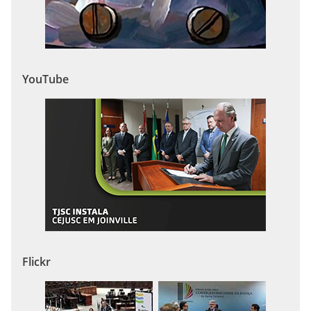
YouTube
Flickr