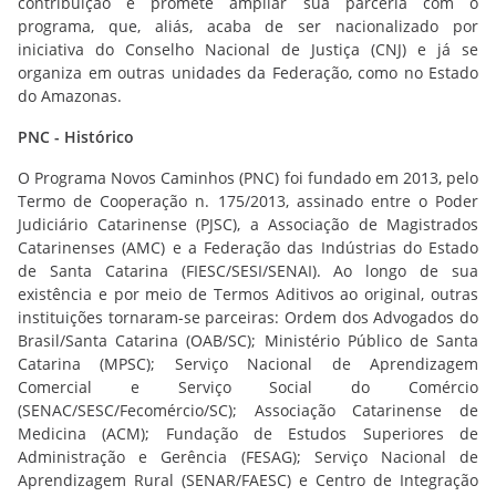
contribuição e promete ampliar sua parceria com o
programa, que, aliás, acaba de ser nacionalizado por
iniciativa do Conselho Nacional de Justiça (CNJ) e já se
organiza em outras unidades da Federação, como no Estado
do Amazonas.
PNC - Histórico
O Programa Novos Caminhos (PNC) foi fundado em 2013, pelo
Termo de Cooperação n. 175/2013, assinado entre o Poder
Judiciário Catarinense (PJSC), a Associação de Magistrados
Catarinenses (AMC) e a Federação das Indústrias do Estado
de Santa Catarina (FIESC/SESI/SENAI). Ao longo de sua
existência e por meio de Termos Aditivos ao original, outras
instituições tornaram-se parceiras: Ordem dos Advogados do
Brasil/Santa Catarina (OAB/SC); Ministério Público de Santa
Catarina (MPSC); Serviço Nacional de Aprendizagem
Comercial e Serviço Social do Comércio
(SENAC/SESC/Fecomércio/SC); Associação Catarinense de
Medicina (ACM); Fundação de Estudos Superiores de
Administração e Gerência (FESAG); Serviço Nacional de
Aprendizagem Rural (SENAR/FAESC) e Centro de Integração