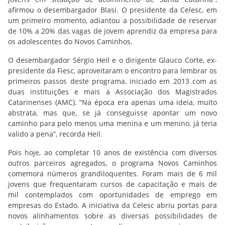
afirmou o desembargador Blasi. O presidente da Celesc, em
um primeiro momento, adiantou a possibilidade de reservar
de 10% a 20% das vagas de jovem aprendiz da empresa para
os adolescentes do Novos Caminhos.
O desembargador Sérgio Heil e o dirigente Glauco Corte, ex-
presidente da Fiesc, aproveitaram o encontro para lembrar os
primeiros passos deste programa, iniciado em 2013 com as
duas instituições e mais a Associação dos Magistrados
Catarinenses (AMC). “Na época era apenas uma ideia, muito
abstrata, mas que, se já conseguisse apontar um novo
caminho para pelo menos uma menina e um menino, já teria
valido a pena”, recorda Heil.
Pois hoje, ao completar 10 anos de existência com diversos
outros parceiros agregados, o programa Novos Caminhos
comemora números grandiloquentes. Foram mais de 6 mil
jovens que frequentaram cursos de capacitação e mais de
mil contemplados com oportunidades de emprego em
empresas do Estado. A iniciativa da Celesc abriu portas para
novos alinhamentos sobre as diversas possibilidades de