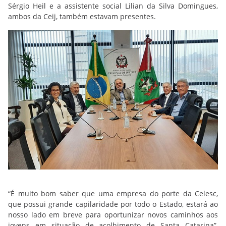
Sérgio Heil e a assistente social Lilian da Silva Domingues,
ambos da Ceij, também estavam presentes.
“É muito bom saber que uma empresa do porte da Celesc,
que possui grande capilaridade por todo o Estado, estará ao
nosso lado em breve para oportunizar novos caminhos aos
jovens em situação de acolhimento de Santa Catarina”,