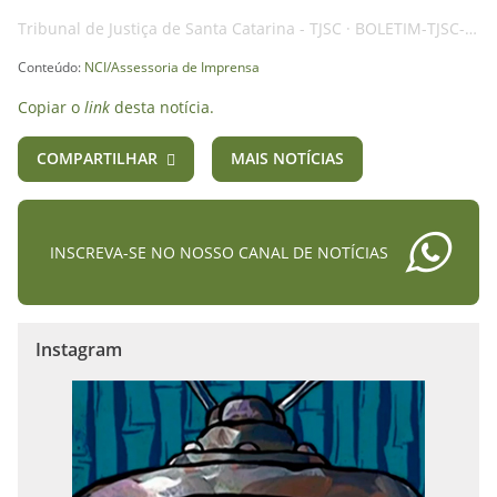
Tribunal de Justiça de Santa Catarina - TJSC
·
BOLETIM-TJSC-21MAR25-CORREGEDORIA-AI
Conteúdo:
NCI/Assessoria de Imprensa
Copiar o
link
desta notícia.
COMPARTILHAR
MAIS NOTÍCIAS
INSCREVA-SE NO NOSSO CANAL DE NOTÍCIAS
Instagram