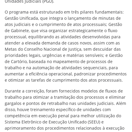
Unidades Judiciais (PGU).
O programa está estruturado em três pilares fundamentais:
Gestão Unificada, que integra o lançamento de minutas de
atos judiciais e o cumprimento de atos processuais; Gestão
de Gabinete, que visa organizar estrategicamente o fluxo
processual, equilibrando as atividades desenvolvidas para
atender a elevada demanda de casos novos, assim com as
Metas do Conselho Nacional de Justiça, sem descuidar das
prioridades legais, urgências e matérias sensíveis; e Gestão
de Cartório, baseada no mapeamento de processos de
trabalho e na automação de atividades sequenciais, para
aumentar a eficiência operacional, padronizar procedimentos
e otimizar as tarefas de cumprimento dos atos processuais.
Durante a correição, foram fornecidos modelos de fluxos de
trabalho para otimizar a tramitação dos processos e eliminar
gargalos e pontos de retrabalho nas unidades judiciais. Além
disso, houve treinamento específico de unidades com
competência em execução penal para melhor utilização do
Sistema Eletrônico de Execução Unificado (SEEU) e
aprimoramento dos procedimentos relacionados à execução