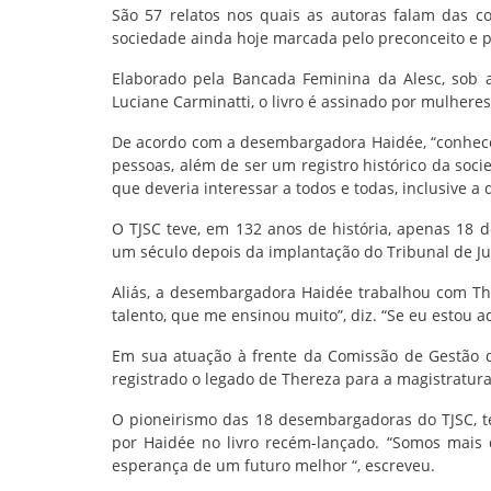
São 57 relatos nos quais as autoras falam das co
sociedade ainda hoje marcada pelo preconceito e 
Elaborado pela Bancada Feminina da Alesc, sob
Luciane Carminatti, o livro é assinado por mulheres
De acordo com a desembargadora Haidée, “conhecer 
pessoas, além de ser um registro histórico da soc
que deveria interessar a todos e todas, inclusive 
O TJSC teve, em 132 anos de história, apenas 18
um século depois da implantação do Tribunal de Ju
Aliás, a desembargadora Haidée trabalhou com The
talento, que me ensinou muito”, diz. “Se eu estou a
Em sua atuação à frente da Comissão de Gestão 
registrado o legado de Thereza para a magistratura
O pioneirismo das 18 desembargadoras do TJSC, te
por Haidée no livro recém-lançado. “Somos mais
esperança de um futuro melhor “, escreveu.