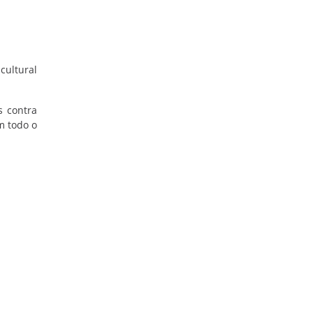
cultural
s contra
m todo o