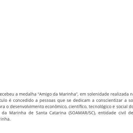
ecebeu a medalha “Amigo da Marinha”, em solenidade realizada n
ítulo é concedido a pessoas que se dedicam a conscientizar a s
ra o desenvolvimento econômico, científico, tecnológico e social do
da Marinha de Santa Catarina (SOAMAR/SC), entidade civil de
rinha.