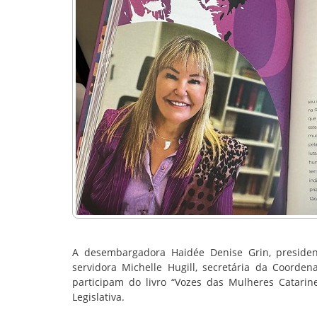
A desembargadora Haidée Denise Grin, presiden
servidora Michelle Hugill, secretária da Coorde
participam do livro “Vozes das Mulheres Catarin
Legislativa.