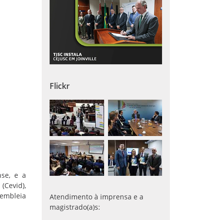
Flickr
se, e a
(Cevid),
sembleia
Atendimento à imprensa e a
magistrado(a)s: