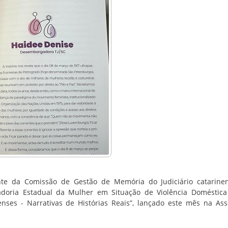
te da Comissão de Gestão de Memória do Judiciário catarinen
nadoria Estadual da Mulher em Situação de Violência Doméstica 
enses - Narrativas de Histórias Reais”, lançado este mês na As