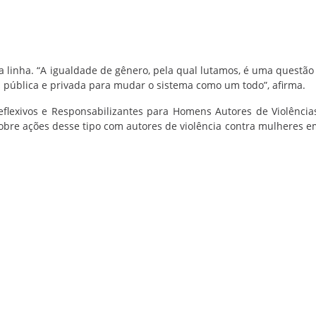
 linha. “A igualdade de gênero, pela qual lutamos, é uma questão 
s pública e privada para mudar o sistema como um todo”, afirma.
eflexivos e Responsabilizantes para Homens Autores de Violência
obre ações desse tipo com autores de violência contra mulheres e