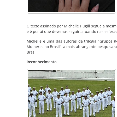
O texto assinado por Michelle Hugill segue a mesma
e é por aí que devemos seguir, atuando nas esfera
Michelle é uma das autoras da trilogia "Grupos R
Mulheres no Brasil", a mais abrangente pesquisa s
Brasil.
Reconhecimento