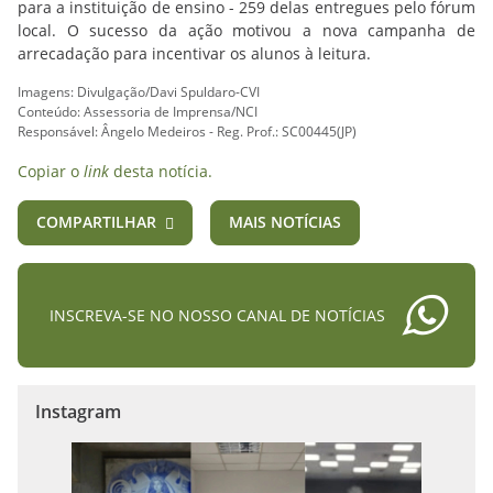
para a instituição de ensino - 259 delas entregues pelo fórum
local. O sucesso da ação motivou a nova campanha de
arrecadação para incentivar os alunos à leitura.
Imagens: Divulgação/Davi Spuldaro-CVI
Conteúdo: Assessoria de Imprensa/NCI
Responsável: Ângelo Medeiros - Reg. Prof.: SC00445(JP)
Copiar o
link
desta notícia.
COMPARTILHAR
MAIS NOTÍCIAS
INSCREVA-SE NO NOSSO CANAL DE NOTÍCIAS
Instagram