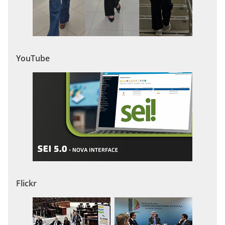
YouTube
Flickr