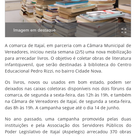
Imagem em destaque
A comarca de Itajaí, em parceria com a Câmara Municipal de
Vereadores, iniciou nesta semana (2/5) uma nova mobilização
para arrecadar livros. O objetivo é coletar obras de literatura
infantojuvenil, que serão destinadas à biblioteca do Centro
Educacional Pedro Rizzi, no bairro Cidade Nova.
Os livros, novos ou usados em bom estado, podem ser
deixados nas caixas coletoras disponíveis nos dois fóruns da
comarca, de segunda a sexta-feira, das 12h às 19h, e também
na Câmara de Vereadores de Itajaí, de segunda a sexta-feira,
das 8h às 19h. A campanha segue até o dia 14 de junho.
No ano passado, uma campanha promovida pelas duas
instituições e pela Associação dos Servidores Públicos do
Poder Legislativo de Itajaí (Aspelegis) arrecadou 370 obras