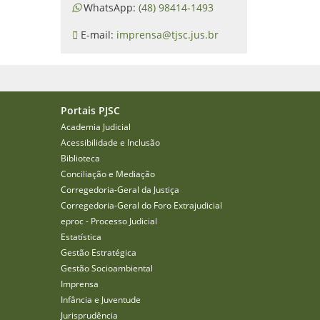
WhatsApp:
(48) 98414-1493
E-mail:
imprensa@tjsc.jus.br
Portais PJSC
Academia Judicial
Acessibilidade e Inclusão
Biblioteca
Conciliação e Mediação
Corregedoria-Geral da Justiça
Corregedoria-Geral do Foro Extrajudicial
eproc - Processo Judicial
Estatística
Gestão Estratégica
Gestão Socioambiental
Imprensa
Infância e Juventude
Jurisprudência