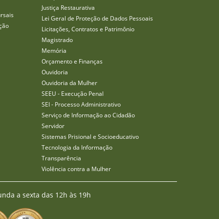
Justiça Restaurativa
rsais
Lei Geral de Proteção de Dados Pessoais
ção
Licitações, Contratos e Patrimônio
Magistrado
Memória
Orçamento e Finanças
Ouvidoria
Ouvidoria da Mulher
SEEU - Execução Penal
SEI - Processo Administrativo
Serviço de Informação ao Cidadão
Servidor
Sistemas Prisional e Socioeducativo
Tecnologia da Informação
Transparência
Violência contra a Mulher
unda a sexta das 12h às 19h