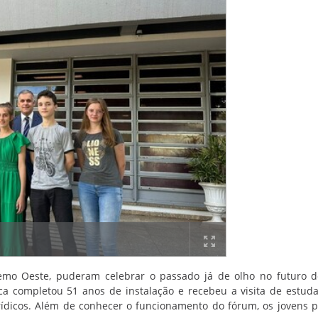
remo Oeste, puderam celebrar o passado já de olho no futuro 
rca completou 51 anos de instalação e recebeu a visita de estud
Jurídicos. Além de conhecer o funcionamento do fórum, os jovens