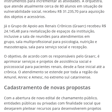
instrumentos para incrementar as atividades. A orquestra,
que atende atualmente cerca de 80 alunos em situação de
vulnerabilidade social, recebeu R$ 31.235,70 para aquisição
dos objetos e acessórios.
Já o Grupo de Apoio aos Renais Crônicos (Graarc) recebeu R$
24.145,48 para revitalização de espaços da instituição,
inclusive a sala de reuniões para atendimentos em
grupo, sala multiprofissional para psicologia, nutrição e
massoterapia, sala para serviço social e recepção.
O objetivo, de acordo com os responsáveis pelo Graarc, é
aprimorar serviços e projetos de assistência social e
psicossocial para pacientes renais, desde a fase inicial até a
crônica. O atendimento se estende por toda a região da
Amurel, Anrec e Amesc, no extremo sul catarinense.
Cadastramento de novas propostas
Com a abertura de novo edital de chamamento público,
entidades públicas ou privadas com finalidade social que
desejarem pleitear recursos para desenvolverem projetos