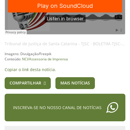
Tribunal de Justiça de Santa Catarina - TJSC
·
BOLETIM-TJSC-01ABR25-SOCIAL-AI
Imagens: Divulgação/Freepik
Conteúdo:
NCI/Assessoria de Imprensa
Copiar o
link
desta notícia.
COMPARTILHAR
MAIS NOTÍCIAS
INSCREVA-SE NO NOSSO CANAL DE NOTÍCIAS