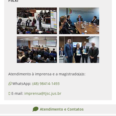
Flickr
Atendimento à imprensa e a magistrado(a)s:
WhatsApp:
(48) 98414-1493
E-mail:
imprensa@tjsc.jus.br
Atendimento e Contatos