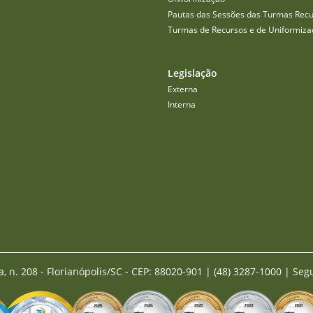
Pautas das Sessões das Turmas Recu
Turmas de Recursos e de Uniformiza
Legislação
Externa
Interna
a, n. 208 - Florianópolis/SC - CEP: 88020-901
|
(48) 3287-1000 | Seg