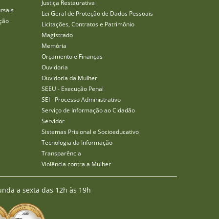
Justiça Restaurativa
rsais
Lei Geral de Proteção de Dados Pessoais
ção
Licitações, Contratos e Patrimônio
Magistrado
Memória
Orçamento e Finanças
Ouvidoria
Ouvidoria da Mulher
SEEU - Execução Penal
SEI - Processo Administrativo
Serviço de Informação ao Cidadão
Servidor
Sistemas Prisional e Socioeducativo
Tecnologia da Informação
Transparência
Violência contra a Mulher
unda a sexta das 12h às 19h