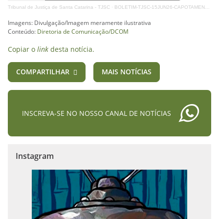
Tribunal de Justiça de Santa Catarina - TJSC
·
BOLETIM-TJSC-15JUN26-CAPOTAMENTO
Imagens: Divulgação/Imagem meramente ilustrativa
Conteúdo:
Diretoria de Comunicação/DCOM
Copiar o
link
desta notícia.
COMPARTILHAR
MAIS NOTÍCIAS
INSCREVA-SE NO NOSSO CANAL DE NOTÍCIAS
Instagram