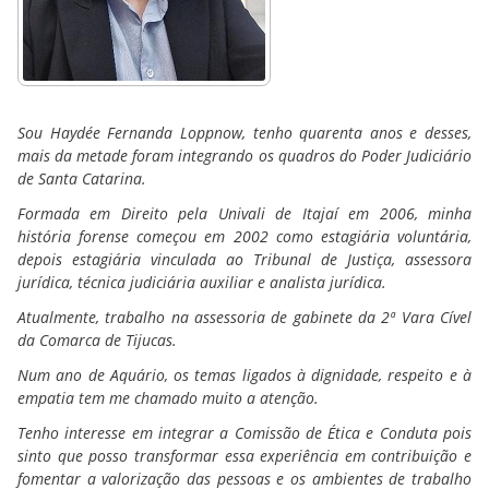
Sou Haydée Fernanda Loppnow, tenho quarenta anos e desses,
mais da metade foram integrando os quadros do Poder Judiciário
de Santa Catarina.
Formada em Direito pela Univali de Itajaí em 2006, minha
história forense começou em 2002 como estagiária voluntária,
depois estagiária vinculada ao Tribunal de Justiça, assessora
jurídica, técnica judiciária auxiliar e analista jurídica.
Atualmente, trabalho na assessoria de gabinete da 2ª Vara Cível
da Comarca de Tijucas.
Num ano de Aquário, os temas ligados à dignidade, respeito e à
empatia tem me chamado muito a atenção.
Tenho interesse em integrar a Comissão de Ética e Conduta pois
sinto que posso transformar essa experiência em contribuição e
fomentar a valorização das pessoas e os ambientes de trabalho