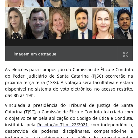
Imagem em destaque
As eleições para composição da Comissão de Ética e Conduta
do Poder Judiciário de Santa Catarina (PJSC) ocorrerão na
próxima terça-feira (13/8). A votação será facultativa e estará
disponível no sistema de voto eletrônico, no acesso restrito,
das 8h às 19h.
Vinculada à presidência do Tribunal de Justiça de Santa
Catarina (TJSC), a Comissão de Ética e Conduta foi criada com
o objetivo zelar pela aplicação do Código de Ética e Conduta,
instituída pela
Resoluçã
o TJ n. 22/2021
, com independência,
desprovida de poderes disciplinares, competindo-lhe a
instauração, o recebimento e a análise dos procedimentos