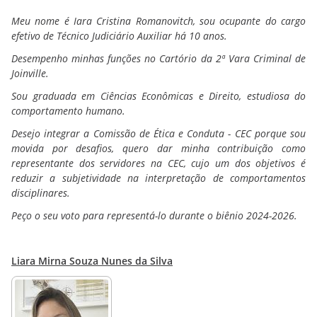
Meu nome é Iara Cristina Romanovitch, sou ocupante do cargo
efetivo de Técnico Judiciário Auxiliar há 10 anos.
Desempenho minhas funções no Cartório da 2ª Vara Criminal de
Joinville.
Sou graduada em Ciências Econômicas e Direito, estudiosa do
comportamento humano.
Desejo integrar a Comissão de Ética e Conduta - CEC porque sou
movida por desafios, quero dar minha contribuição como
representante dos servidores na CEC, cujo um dos objetivos é
reduzir a subjetividade na interpretação de comportamentos
disciplinares.
Peço o seu voto para representá-lo durante o biênio 2024-2026.
Liara Mirna Souza Nunes da Silva