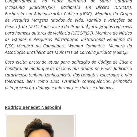
Comportamental no Poder Judiciário de Santa Catarina
(Academia Judicial/TJSC). Bacharela em Direito (UNISUL).
Bacharela em Administração Pública (UFSC). Membro do Grupo
de Pesquisa Margens (Modos de Vida, Família e Relações de
Gênero), da UFSC. Supervisora do Projeto Ágora: grupos reflexivos
para homens autores de violência (UFSC/PJSC). Membro do Núcleo
de Estudos e Pesquisas Participação Institucional Feminina do
PJSC. Membro do Compliance Woman Commitee. Membro da
Associação Brasileira das Mulheres de Carreira Jurídica (ABMCJ).
Caso eleita, pretendo atuar para aplicação do Código de Ética e
Conduta, de modo que as pessoas que atuam no Poder Judiciário
catarinense tenham conhecimento das condutas esperadas e não
toleradas, bem como suas eventuais consequências, primando
pela prevenção, diálogo e informações claras e objetivas.
Rodrigo Benedet Naspolini