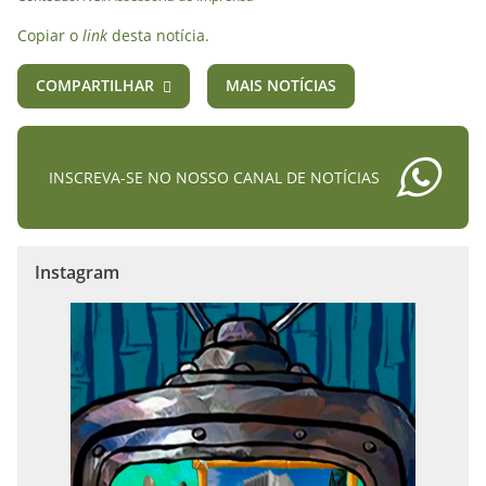
Copiar o
link
desta notícia.
COMPARTILHAR
MAIS NOTÍCIAS
INSCREVA-SE NO NOSSO CANAL DE NOTÍCIAS
Instagram