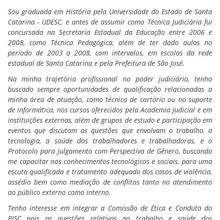
Sou graduada em História pela Universidade do Estado de Santa
Catarina - UDESC, e antes de assumir como Técnica Judiciária fui
concursada na Secretaria Estadual da Educação entre 2006 e
2008, como Técnica Pedagógica, além de ter dado aulas no
período de 2003 a 2008, com intervalos, em escolas da rede
estadual de Santa Catarina e pela Prefeitura de São José.
Na minha trajetória profissional no poder judiciário, tenho
buscado sempre oportunidades de qualificação relacionadas a
minha área de atuação, como técnica de cartório ou no suporte
de informática, nos cursos oferecidos pela Academia Judicial e em
Instituições externas, além de grupos de estudo e participação em
eventos que discutam as questões que envolvam o trabalho, a
tecnologia, a saúde dos trabalhadores e trabalhadoras, e o
Protocolo para Julgamento com Perspectiva de Gênero, buscando
me capacitar nos conhecimentos tecnológicos e sociais, para uma
escuta qualificada e tratamento adequado dos casos de violência,
assédio bem como mediação de conflitos tanto no atendimento
ao público externo como interno.
Tenho interesse em integrar a Comissão de Ética e Conduta do
PJSC pois as questões relativas ao trabalho e saúde dos