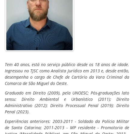
Tem 40 anos, está no serviço público desde os 18 anos de idade.
Ingressou no TJSC como Analista Jurídico em 2013 e, desde então,
desempenha o cargo de Chefe de Cartório da Vara Criminal da
Comarca de São Miguel do Oeste.
Graduado em Direito (2009), pela UNOESC; Pós-graduações lato
sensu: Direito Ambiental e Urbanístico (2011); Direito
Administrativo (2012); Direito Processual Penal (2019); Direito
Penal (2023).
Experiências anteriores: 2003-2011 - Soldado da Polícia Militar
de Santa Catarina; 2011-2013 - MP residente - Promotoria de
Justiça (Moralidade Pública), em São Miguel do Oeste; 2013 -