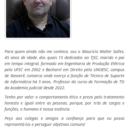
Para quem ainda não me conhece, sou o Maurício Walter Salles,
45 anos de idade, dos quais 15 dedicados ao TJSC, marido e pai
em tempo integral, formado em Engenharia de Produção Elétrica
pela UFSC em 2002 e Bacharel em Direito pela UNOESC, campus
de Xanxerê, comarca onde exerço a função de Técnico de Suporte
de Informática há 5 anos. Professor do curso de Formação de TSI
da Academia Judicial desde 2022.
Tenho por valor o comportamento ético e prezo pelo tratamento
honesto e igual entre as pessoas, porque, por trás de cargos e
funções, o humano é nossa essência.
Peço aos colegas e amigos a confiança para que eu possa
representá-los e perseguir objetivos comuns!