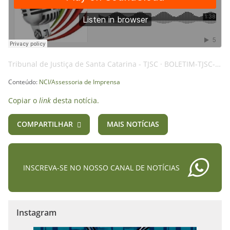
Tribunal de Justiça de Santa Catarina - TJSC
·
BOLETIM-TJSC-09JUN25-CONDUTA-AI
Conteúdo:
NCI/Assessoria de Imprensa
Copiar o
link
desta notícia.
COMPARTILHAR
MAIS NOTÍCIAS
INSCREVA-SE NO NOSSO CANAL DE NOTÍCIAS
Instagram