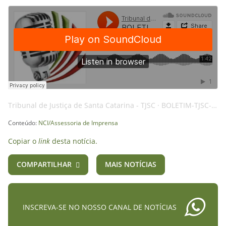
Tribunal de Justiça de Santa Catarina - TJSC
·
BOLETIM-TJSC-05JUN25-EXTRAJUDICIAL-AI
Conteúdo:
NCI/Assessoria de Imprensa
Copiar o
link
desta notícia.
COMPARTILHAR
MAIS NOTÍCIAS
INSCREVA-SE NO NOSSO CANAL DE NOTÍCIAS