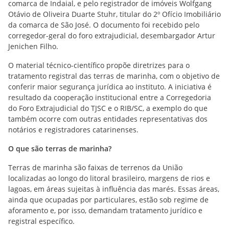
comarca de Indaial, e pelo registrador de imóveis Wolfgang
Otávio de Oliveira Duarte Stuhr, titular do 2º Ofício Imobiliário
da comarca de São José. O documento foi recebido pelo
corregedor-geral do foro extrajudicial, desembargador Artur
Jenichen Filho.
O material técnico-científico propõe diretrizes para o
tratamento registral das terras de marinha, com o objetivo de
conferir maior segurança jurídica ao instituto. A iniciativa é
resultado da cooperação institucional entre a Corregedoria
do Foro Extrajudicial do TJSC e o RIB/SC, a exemplo do que
também ocorre com outras entidades representativas dos
notários e registradores catarinenses.
O que são terras de marinha?
Terras de marinha são faixas de terrenos da União
localizadas ao longo do litoral brasileiro, margens de rios e
lagoas, em áreas sujeitas à influência das marés. Essas áreas,
ainda que ocupadas por particulares, estão sob regime de
aforamento e, por isso, demandam tratamento jurídico e
registral específico.