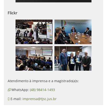
Flickr
Atendimento à imprensa e a magistrado(a)s:
WhatsApp:
(48) 98414-1493
E-mail:
imprensa@tjsc.jus.br