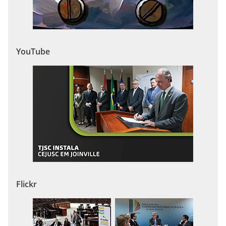
YouTube
Flickr