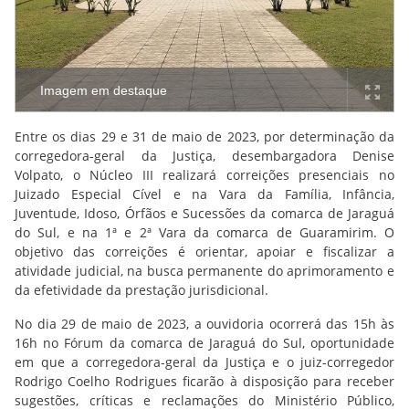
Imagem em destaque
Entre os dias 29 e 31 de maio de 2023, por determinação da
corregedora-geral da Justiça, desembargadora Denise
Volpato, o Núcleo III realizará correições presenciais no
Juizado Especial Cível e na Vara da Família, Infância,
Juventude, Idoso, Órfãos e Sucessões da comarca de Jaraguá
do Sul, e na 1ª e 2ª Vara da comarca de Guaramirim. O
objetivo das correições é orientar, apoiar e fiscalizar a
atividade judicial, na busca permanente do aprimoramento e
da efetividade da prestação jurisdicional.
No dia 29 de maio de 2023, a ouvidoria ocorrerá das 15h às
16h no Fórum da comarca de Jaraguá do Sul, oportunidade
em que a corregedora-geral da Justiça e o juiz-corregedor
Rodrigo Coelho Rodrigues ficarão à disposição para receber
sugestões, críticas e reclamações do Ministério Público,