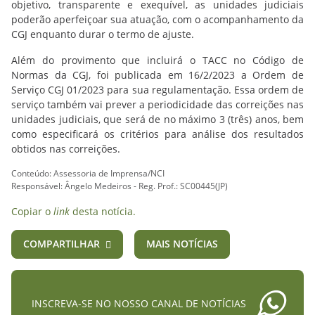
objetivo, transparente e exequível, as unidades judiciais
poderão aperfeiçoar sua atuação, com o acompanhamento da
CGJ enquanto durar o termo de ajuste.
Além do provimento que incluirá o TACC no Código de
Normas da CGJ, foi publicada em 16/2/2023 a Ordem de
Serviço CGJ 01/2023 para sua regulamentação. Essa ordem de
serviço também vai prever a periodicidade das correições nas
unidades judiciais, que será de no máximo 3 (três) anos, bem
como especificará os critérios para análise dos resultados
obtidos nas correições.
Conteúdo: Assessoria de Imprensa/NCI
Responsável: Ângelo Medeiros - Reg. Prof.: SC00445(JP)
Copiar o
link
desta notícia.
COMPARTILHAR
MAIS NOTÍCIAS
INSCREVA-SE NO NOSSO CANAL DE NOTÍCIAS