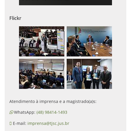
Flickr
Atendimento à imprensa e a magistrado(a)s:
WhatsApp:
(48) 98414-1493
E-mail:
imprensa@tjsc.jus.br