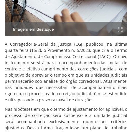
Imagem em destaque
A Corregedoria-Geral da Justiça (CGJ) publicou, na última
quarta-feira (15/2), o Provimento n. 5/2023, que cria o Termo
de Ajustamento de Compromisso Correicional (TACC). O novo
instrumento servirá para o acompanhamento das metas de
controle e efetivo cumprimento das correições judiciais, com
o objetivo de abreviar o tempo em que as unidades judiciais
permanecerão sob análise do órgão correcional. Atualmente,
nas unidades que necessitam de acompanhamento mais
rigoroso, os processos de correição judicial têm se estendido
e ultrapassado o prazo razoável de duração.
Nas hipóteses em que o termo de ajustamento for aplicável, o
processo de correição será suspenso e a unidade judicial
será acompanhada exclusivamente quanto aos critérios
ajustados. Dessa forma, traçando-se um plano de trabalho