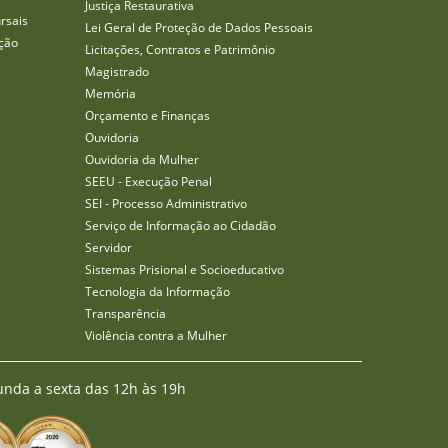
Justiça Restaurativa
rsais
Lei Geral de Proteção de Dados Pessoais
ção
Licitações, Contratos e Patrimônio
Magistrado
Memória
Orçamento e Finanças
Ouvidoria
Ouvidoria da Mulher
SEEU - Execução Penal
SEI - Processo Administrativo
Serviço de Informação ao Cidadão
Servidor
Sistemas Prisional e Socioeducativo
Tecnologia da Informação
Transparência
Violência contra a Mulher
unda a sexta das 12h às 19h