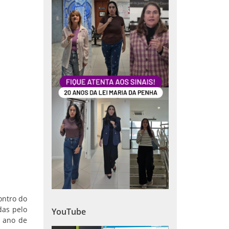
ontro do
das pelo
YouTube
o ano de