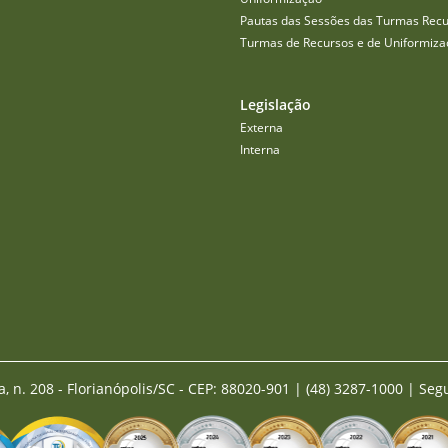
Pautas das Sessões das Turmas Recu
Turmas de Recursos e de Uniformiza
Legislação
Externa
Interna
a, n. 208 - Florianópolis/SC - CEP: 88020-901
|
(48) 3287-1000 | Seg