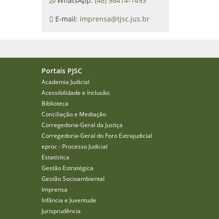
WhatsApp:
(48) 98414-1493
E-mail:
imprensa@tjsc.jus.br
Portais PJSC
Academia Judicial
Acessibilidade e Inclusão
Biblioteca
Conciliação e Mediação
Corregedoria-Geral da Justiça
Corregedoria-Geral do Foro Extrajudicial
eproc - Processo Judicial
Estatística
Gestão Estratégica
Gestão Socioambiental
Imprensa
Infância e Juventude
Jurisprudência