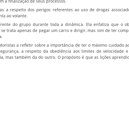
m a finalização de seus processos.
as a respeito dos perigos referentes ao uso de drogas associa
nta ao volante.
frente do grupo durante toda a dinâmica. Ela enfatiza que o ob
 se trata apenas de pegar um carro e dirigir, mas sim de ter com
a.
oristas a refletir sobre a importância de ter o máximo cuidado ao 
egurança, a respeito da obediência aos limites de velocidade 
da, mas também da do outro. O propósito é que as lições aprendi