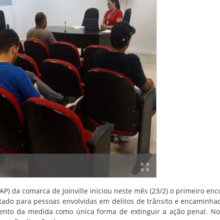
P) da comarca de Joinville iniciou neste mês (23/2) o primeiro enc
tado para pessoas envolvidas em delitos de trânsito e encaminha
imento da medida como única forma de extinguir a ação penal. N