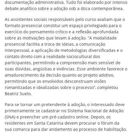
documentação administrativa. Tudo foi elaborado por intenso
debate analítico sobre a adoção sob a ótica contemporânea.
As assistentes sociais responsáveis pelo curso avaliam que o
formato presencial constitui um espaço privilegiado para o
exercício do pensamento crítico e a reflexão aprofundada
sobre as motivações que levam à adoção. “A modalidade
presencial facilita a troca de ideias, a comunicação
interpessoal, a aplicação de metodologias diversificadas e o
contato direto com a realidade sociocultural dos
participantes, permitindo a compreensão mais sensível de
suas dúvidas, angústias e vivências. Esse ambiente favorece o
amadurecimento da decisão quanto ao projeto adotivo,
permitindo que os envolvidos desconstruam visões
romantizadas e idealizadas sobre o processo”, completou
Beatriz Suelo.
Para se tornar um pretendente à adoção, o interessado deve
primeiramente se cadastrar no Sistema Nacional de Adoção
(SNA) e preencher um pré-cadastro online. Depois, os
residentes em Santa Catarina devem procurar o fórum da
sua comarca para dar andamento ao processo de habilitação.