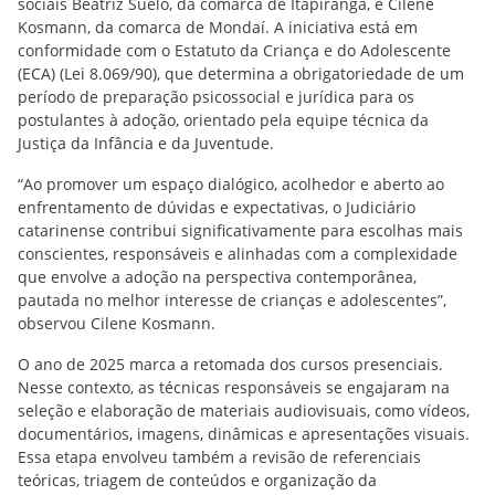
sociais Beatriz Suelo, da comarca de Itapiranga, e Cilene
Kosmann, da comarca de Mondaí. A iniciativa está em
conformidade com o Estatuto da Criança e do Adolescente
(ECA) (Lei 8.069/90), que determina a obrigatoriedade de um
período de preparação psicossocial e jurídica para os
postulantes à adoção, orientado pela equipe técnica da
Justiça da Infância e da Juventude.
“Ao promover um espaço dialógico, acolhedor e aberto ao
enfrentamento de dúvidas e expectativas, o Judiciário
catarinense contribui significativamente para escolhas mais
conscientes, responsáveis e alinhadas com a complexidade
que envolve a adoção na perspectiva contemporânea,
pautada no melhor interesse de crianças e adolescentes”,
observou Cilene Kosmann.
O ano de 2025 marca a retomada dos cursos presenciais.
Nesse contexto, as técnicas responsáveis se engajaram na
seleção e elaboração de materiais audiovisuais, como vídeos,
documentários, imagens, dinâmicas e apresentações visuais.
Essa etapa envolveu também a revisão de referenciais
teóricas, triagem de conteúdos e organização da