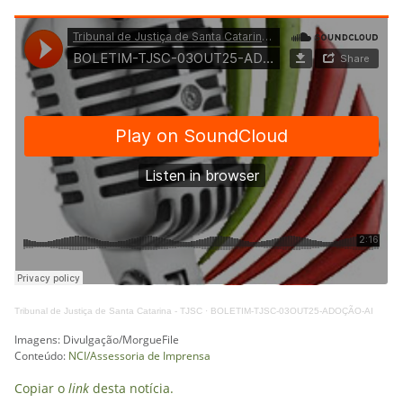
Tribunal de Justiça de Santa Catarina - TJSC
·
BOLETIM-TJSC-03OUT25-ADOÇÃO-AI
Imagens: Divulgação/MorgueFile
Conteúdo:
NCI/Assessoria de Imprensa
Copiar o
link
desta notícia.