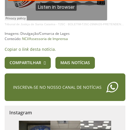
Tribunal de Justiça de Santa Catarina - TJSC
·
BOLETIM-TJSC-29MAI26-PRETENDENTES
Imagens: Divulgação/Comarca de Lages
Conteúdo:
NCI/Assessoria de Imprensa
Copiar o
link
desta notícia.
COMPARTILHAR
MAIS NOTÍCIAS
INSCREVA-SE NO NOSSO CANAL DE NOTÍCIAS
Instagram