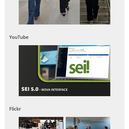
YouTube
Flickr