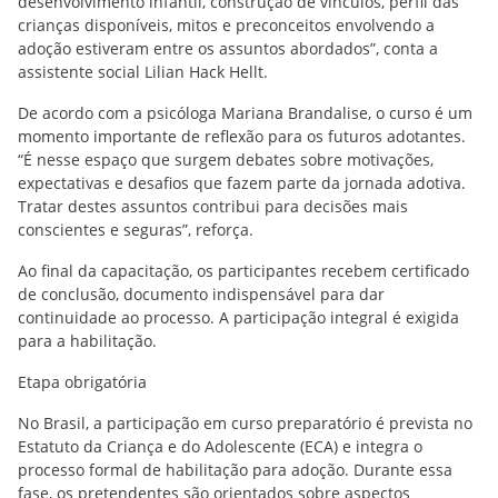
desenvolvimento infantil, construção de vínculos, perfil das
crianças disponíveis, mitos e preconceitos envolvendo a
adoção estiveram entre os assuntos abordados”, conta a
assistente social Lilian Hack Hellt.
De acordo com a psicóloga Mariana Brandalise, o curso é um
momento importante de reflexão para os futuros adotantes.
“É nesse espaço que surgem debates sobre motivações,
expectativas e desafios que fazem parte da jornada adotiva.
Tratar destes assuntos contribui para decisões mais
conscientes e seguras”, reforça.
Ao final da capacitação, os participantes recebem certificado
de conclusão, documento indispensável para dar
continuidade ao processo. A participação integral é exigida
para a habilitação.
Etapa obrigatória
No Brasil, a participação em curso preparatório é prevista no
Estatuto da Criança e do Adolescente (ECA) e integra o
processo formal de habilitação para adoção. Durante essa
fase, os pretendentes são orientados sobre aspectos