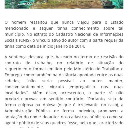
O homem ressaltou que nunca viajou para o Estado
mencionado e sequer tinha conhecimento sobre tal
município. No extrato do Cadastro Nacional de Informações
Sociais (CNIS), o vínculo ativo do autor com a parte requerida
tinha como data de início janeiro de 2014.
A sentença destaca que, baseado no termo de rescisão do
contrato de trabalho, no relatório de situação do
requerimento formal emitido pelo Ministério do Trabalho e
Emprego, como também na distância apontada entre as duas
cidades, “não seria possível ao autor manter,
concomitantemente, vínculo empregatício nas duas
localidades”. Além disso, acrescentou, a parte ré não
produziu provas em sentido contrário. “Portanto, seja de
forma culposa ou dolosa (o que é irrelevante no caso), a
Administração Pública, de forma indevida, promoveu a
anotação do nome do autor nos cadastros públicos como se
agente público de seus quadros fosse, pelo que caracterizado