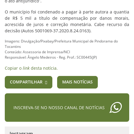
o ato antijurídico”.
O município foi condenado a pagar à parte autora a quantia
de R$ 5 mil a título de compensação por danos morais,
acrescida de juros e correção monetária. Cabe recurso da
decisão (Autos 5001069-37.2020.8.24.0163).
Imagens: Divulgação/Pixabay/Prefeitura Municipal de Pindorama do
Tocantins
Conteúdo: Assessoria de Imprensa/NCI
Responsável: Ângelo Medeiros - Reg. Prof.: SC00445(JP)
Copiar o
link
desta notícia.
COMPARTILHAR
MAIS NOTÍCIAS
INSCREVA-SE NO NOSSO CANAL DE NOTÍCIAS
Instagram