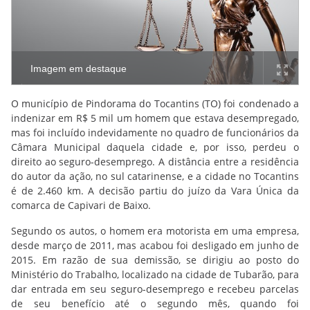
Imagem em destaque
O município de Pindorama do Tocantins (TO) foi condenado a
indenizar em R$ 5 mil um homem que estava desempregado,
mas foi incluído indevidamente no quadro de funcionários da
Câmara Municipal daquela cidade e, por isso, perdeu o
direito ao seguro-desemprego. A distância entre a residência
do autor da ação, no sul catarinense, e a cidade no Tocantins
é de 2.460 km. A decisão partiu do juízo da Vara Única da
comarca de Capivari de Baixo.
Segundo os autos, o homem era motorista em uma empresa,
desde março de 2011, mas acabou foi desligado em junho de
2015. Em razão de sua demissão, se dirigiu ao posto do
Ministério do Trabalho, localizado na cidade de Tubarão, para
dar entrada em seu seguro-desemprego e recebeu parcelas
de seu benefício até o segundo mês, quando foi