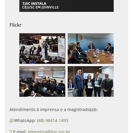
Flickr
Atendimento à imprensa e a magistrado(a)s:
WhatsApp:
(48) 98414-1493
E-mail:
imprensa@tjsc.jus.br