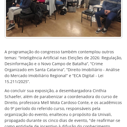
A programação do congresso também contemplou outros
temas: “Inteligência Artificial nas Eleições de 2026: Regulação,
Desinformação e o Novo Campo de Batalha”, “Crime
Organizado em Santa Catarina”, “Direito Imobiliário - Análise
do Mercado Imobiliário Regional” e “ECA Digital - Lei
15.211/2025”.
Ao concluir sua exposição, a desembargadora Cinthia
Schaefer, além de parabenizar a coordenadora do curso de
Direito, professora Mell Mota Cardoso Conte, e os acadêmicos
do 9º período do referido curso, responsáveis pela
organização do evento, enalteceu o propósito da Univali,
propagado durante os cinco dias de evento, "de reafirmar-se
como entidade de incentivo à difusão do conhecimento