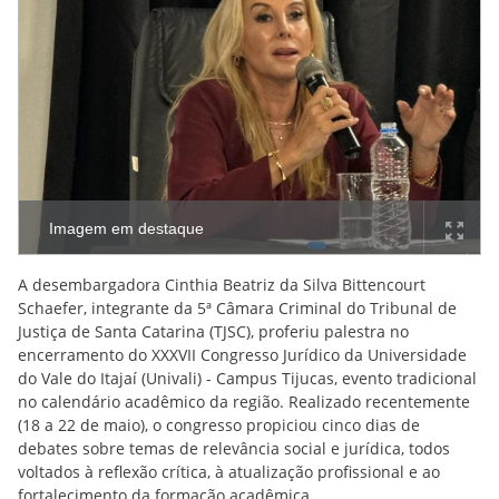
Imagem em destaque
A desembargadora Cinthia Beatriz da Silva Bittencourt
Schaefer, integrante da 5ª Câmara Criminal do Tribunal de
Justiça de Santa Catarina (TJSC), proferiu palestra no
encerramento do XXXVII Congresso Jurídico da Universidade
do Vale do Itajaí (Univali) - Campus Tijucas, evento tradicional
no calendário acadêmico da região. Realizado recentemente
(18 a 22 de maio), o congresso propiciou cinco dias de
debates sobre temas de relevância social e jurídica, todos
voltados à reflexão crítica, à atualização profissional e ao
fortalecimento da formação acadêmica.