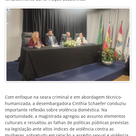
Com enfoque na seara criminal e em abordagem técnico-
humanizada, a desembargadora Cinthia Schaefer conduziu
importante reflexão sobre violência doméstica. Na
oportunidade, a magistrada agregou ao assunto elementos
culturais e ressaltou as falhas de políticas públicas previstas
na legislação ante altos índices de violência contra as
mulheres, sobretudo em relação a assédio sexual e violência