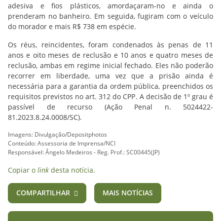
adesiva e fios plásticos, amordaçaram-no e ainda o
prenderam no banheiro. Em seguida, fugiram com o veículo
do morador e mais R$ 738 em espécie.
Os réus, reincidentes, foram condenados às penas de 11
anos e oito meses de reclusão e 10 anos e quatro meses de
reclusão, ambas em regime inicial fechado. Eles não poderão
recorrer em liberdade, uma vez que a prisão ainda é
necessária para a garantia da ordem pública, preenchidos os
requisitos previstos no art. 312 do CPP. A decisão de 1º grau é
passível de recurso (Ação Penal n. 5024422-
81.2023.8.24.0008/SC).
Imagens: Divulgação/Depositphotos
Conteúdo: Assessoria de Imprensa/NCI
Responsável: Ângelo Medeiros - Reg. Prof.: SC00445(JP)
Copiar o
link
desta notícia.
COMPARTILHAR
MAIS NOTÍCIAS