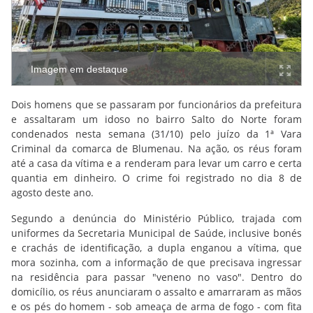
Imagem em destaque
Dois homens que se passaram por funcionários da prefeitura
e assaltaram um idoso no bairro Salto do Norte foram
condenados nesta semana (31/10) pelo juízo da 1ª Vara
Criminal da comarca de Blumenau. Na ação, os réus foram
até a casa da vítima e a renderam para levar um carro e certa
quantia em dinheiro. O crime foi registrado no dia 8 de
agosto deste ano.
Segundo a denúncia do Ministério Público, trajada com
uniformes da Secretaria Municipal de Saúde, inclusive bonés
e crachás de identificação, a dupla enganou a vítima, que
mora sozinha, com a informação de que precisava ingressar
na residência para passar "veneno no vaso". Dentro do
domicílio, os réus anunciaram o assalto e amarraram as mãos
e os pés do homem - sob ameaça de arma de fogo - com fita