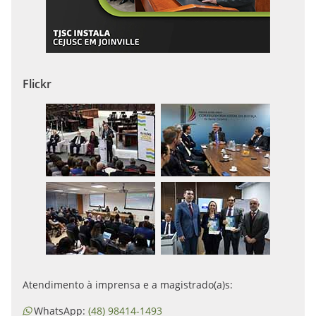
Flickr
Atendimento à imprensa e a magistrado(a)s:
WhatsApp:
(48) 98414-1493