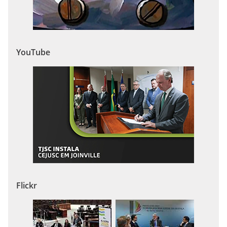
YouTube
Flickr