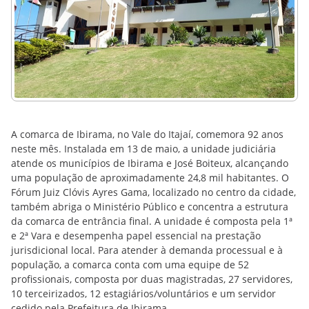
A comarca de Ibirama, no Vale do Itajaí, comemora 92 anos
neste mês. Instalada em 13 de maio, a unidade judiciária
atende os municípios de Ibirama e José Boiteux, alcançando
uma população de aproximadamente 24,8 mil habitantes. O
Fórum Juiz Clóvis Ayres Gama, localizado no centro da cidade,
também abriga o Ministério Público e concentra a estrutura
da comarca de entrância final. A unidade é composta pela 1ª
e 2ª Vara e desempenha papel essencial na prestação
jurisdicional local. Para atender à demanda processual e à
população, a comarca conta com uma equipe de 52
profissionais, composta por duas magistradas, 27 servidores,
10 terceirizados, 12 estagiários/voluntários e um servidor
cedido pela Prefeitura de Ibirama.