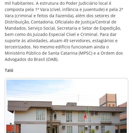
mil habitantes. A estrutura do Poder Judiciário local é
composta pela 1ª Vara (cível, infância e juventude) e pela 2ª
Vara (criminal e feitos da Fazenda), além dos setores de
Distribuição, Contadoria, Oficialato de Justiça/Central de
Mandados, Serviço Social, Secretaria e Setor de Expedição,
bem como do Juizado Especial Cível e Criminal. Para dar
suporte às atividades, atuam 49 servidores, estagiários e
terceirizados. No mesmo edifício funcionam ainda o
Ministério Público de Santa Catarina (MPSC) e a Ordem dos
Advogados do Brasil (OAB).
Taió