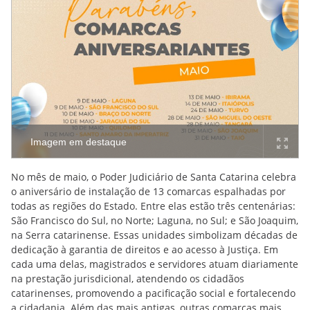
Imagem em destaque
No mês de maio, o Poder Judiciário de Santa Catarina celebra
o aniversário de instalação de 13 comarcas espalhadas por
todas as regiões do Estado. Entre elas estão três centenárias:
São Francisco do Sul, no Norte; Laguna, no Sul; e São Joaquim,
na Serra catarinense. Essas unidades simbolizam décadas de
dedicação à garantia de direitos e ao acesso à Justiça. Em
cada uma delas, magistrados e servidores atuam diariamente
na prestação jurisdicional, atendendo os cidadãos
catarinenses, promovendo a pacificação social e fortalecendo
a cidadania. Além das mais antigas, outras comarcas mais