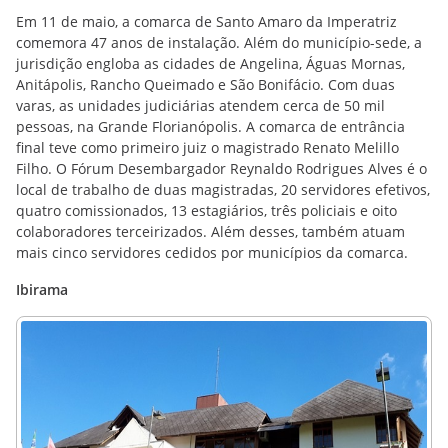
Em 11 de maio, a comarca de Santo Amaro da Imperatriz
comemora 47 anos de instalação. Além do município-sede, a
jurisdição engloba as cidades de Angelina, Águas Mornas,
Anitápolis, Rancho Queimado e São Bonifácio. Com duas
varas, as unidades judiciárias atendem cerca de 50 mil
pessoas, na Grande Florianópolis. A comarca de entrância
final teve como primeiro juiz o magistrado Renato Melillo
Filho. O Fórum Desembargador Reynaldo Rodrigues Alves é o
local de trabalho de duas magistradas, 20 servidores efetivos,
quatro comissionados, 13 estagiários, três policiais e oito
colaboradores terceirizados. Além desses, também atuam
mais cinco servidores cedidos por municípios da comarca.
Ibirama