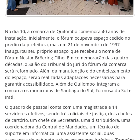
No dia 10, a comarca de Quilombo comemora 40 anos de
instalação. Inicialmente, o fórum ocupava espaço cedido no
prédio da prefeitura, mas em 21 de novembro de 1997
inaugurou seu próprio espaço, que recebeu o nome de
Fórum Nestor Bröering Filho. Em comemoração das quatro
décadas, o Salão do Tribunal do Júri do fórum da comarca
será reformado. Além da manutenção e do embelezamento
do espaço, serão realizadas adaptações necessárias para
garantir acessibilidade. Além de Quilombo, integram a
comarca os municípios de Santiago do Sul, Formosa do Sul e
Irati.
O quadro de pessoal conta com uma magistrada e 14
servidores efetivos, sendo três oficiais de justiça, dois chefes
de cartório, um chefe de Secretaria, uma distribuidora, uma
coordenadora da Central de Mandados, um técnico de
suporte em informática, uma assistente social, duas
assessoras de gabinete e duas assessoras jurídicas. Também