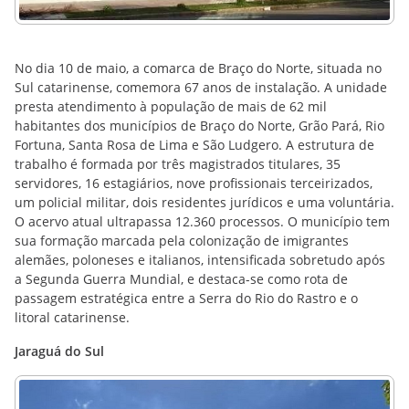
No dia 10 de maio, a comarca de Braço do Norte, situada no
Sul catarinense, comemora 67 anos de instalação. A unidade
presta atendimento à população de mais de 62 mil
habitantes dos municípios de Braço do Norte, Grão Pará, Rio
Fortuna, Santa Rosa de Lima e São Ludgero. A estrutura de
trabalho é formada por três magistrados titulares, 35
servidores, 16 estagiários, nove profissionais terceirizados,
um policial militar, dois residentes jurídicos e uma voluntária.
O acervo atual ultrapassa 12.360 processos. O município tem
sua formação marcada pela colonização de imigrantes
alemães, poloneses e italianos, intensificada sobretudo após
a Segunda Guerra Mundial, e destaca-se como rota de
passagem estratégica entre a Serra do Rio do Rastro e o
litoral catarinense.
Jaraguá do Sul