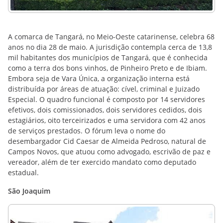
A comarca de Tangará, no Meio-Oeste catarinense, celebra 68
anos no dia 28 de maio. A jurisdição contempla cerca de 13,8
mil habitantes dos municípios de Tangará, que é conhecida
como a terra dos bons vinhos, de Pinheiro Preto e de Ibiam.
Embora seja de Vara Única, a organização interna está
distribuída por áreas de atuação: cível, criminal e Juizado
Especial. O quadro funcional é composto por 14 servidores
efetivos, dois comissionados, dois servidores cedidos, dois
estagiários, oito terceirizados e uma servidora com 42 anos
de serviços prestados. O fórum leva o nome do
desembargador Cid Caesar de Almeida Pedroso, natural de
Campos Novos, que atuou como advogado, escrivão de paz e
vereador, além de ter exercido mandato como deputado
estadual.
São Joaquim