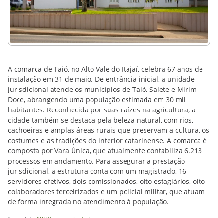
A comarca de Taió, no Alto Vale do Itajaí, celebra 67 anos de
instalação em 31 de maio. De entrância inicial, a unidade
jurisdicional atende os municípios de Taió, Salete e Mirim
Doce, abrangendo uma população estimada em 30 mil
habitantes. Reconhecida por suas raízes na agricultura, a
cidade também se destaca pela beleza natural, com rios,
cachoeiras e amplas áreas rurais que preservam a cultura, os
costumes e as tradições do interior catarinense. A comarca é
composta por Vara Única, que atualmente contabiliza 6.213
processos em andamento. Para assegurar a prestação
jurisdicional, a estrutura conta com um magistrado, 16
servidores efetivos, dois comissionados, oito estagiários, oito
colaboradores terceirizados e um policial militar, que atuam
de forma integrada no atendimento à população.