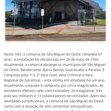
Neste mês, a comarca de São Miguel do Oeste completa 67
anos. A instalação foi oficializada em 28 de maio de 1959.
Atualmente, a comarca abrange os municípios de São Miguel
do Oeste, Bandeirante, Barra Bonita, Guaraciaba e Paraíso. É
composta pela 1ª e 2ª Vara Cível, Vara Criminal e Vara
Regional de Garantias – esta última em atividade há um ano.
Atualmente, a equipe é composta por cinco magistrados, 46
servidores efetivos, sete comissionados, 24 estagiários, três
policiais militares e 13 colaboradores terceirizados. Além das
atividades jurisdicionais, a comarca de São Miguel do Oeste
conta com a atuação de sete serventias extrajudiciais.