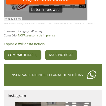
Tribunal de Justiça de Santa Catarina - TJSC
·
BOLETIM-TJSC-14ABR26-ATRASO
Imagens: Divulgação/Pixabay
Conteúdo:
NCI/Assessoria de Imprensa
Copiar o
link
desta notícia.
COMPARTILHAR
MAIS NOTÍCIAS
INSCREVA-SE NO NOSSO CANAL DE NOTÍCIAS
Instagram