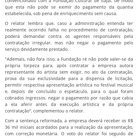
convencionado com a Fundação Cultural de Itajaí, de modo
que esta não pode se eximir do pagamento da quantia
estabelecida, sob pena de enriquecimento sem causa.
O relator lembra que, caso a administração entenda ter
realmente ocorrido falha no procedimento de contratação,
poderá demandar contra os agentes responsáveis pela
contratação irregular, mas não negar o pagamento pelo
serviço devidamente prestado.
"Ademais, não fora isso, a Fundação ré não pode valer-se da
própria torpeza para, após contratar a empresa autora
representante do artista sem exigir, no ato da contratação,
prova da sua exclusividade para a dispensa de licitação,
permitir respectiva apresentação artística no festival musical
e, depois de concluído o espetáculo, para o qual foram
cobrados ingressos, negar o pagamento por razão que cabia
a ela aferir antes da execução artística e da própria
contratação", complementou o relator.
Com a sentença reformada, a empresa deverá receber os R$
36 mil iniciais acordados para a realização da apresentação,
com correção monetária. O voto do relator foi seguido de