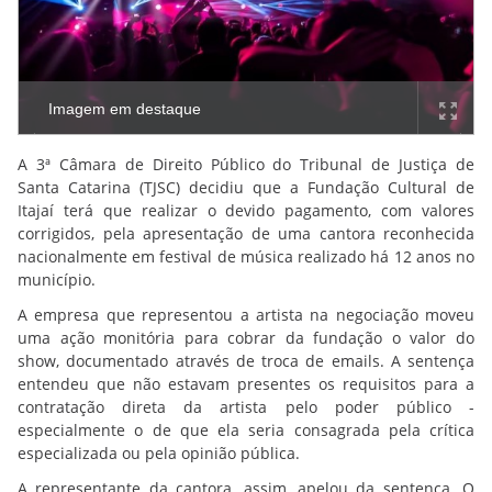
Imagem em destaque
A 3ª Câmara de Direito Público do Tribunal de Justiça de
Santa Catarina (TJSC) decidiu que a Fundação Cultural de
Itajaí terá que realizar o devido pagamento, com valores
corrigidos, pela apresentação de uma cantora reconhecida
nacionalmente em festival de música realizado há 12 anos no
município.
A empresa que representou a artista na negociação moveu
uma ação monitória para cobrar da fundação o valor do
show, documentado através de troca de emails. A sentença
entendeu que não estavam presentes os requisitos para a
contratação direta da artista pelo poder público -
especialmente o de que ela seria consagrada pela crítica
especializada ou pela opinião pública.
A representante da cantora, assim, apelou da sentença. O