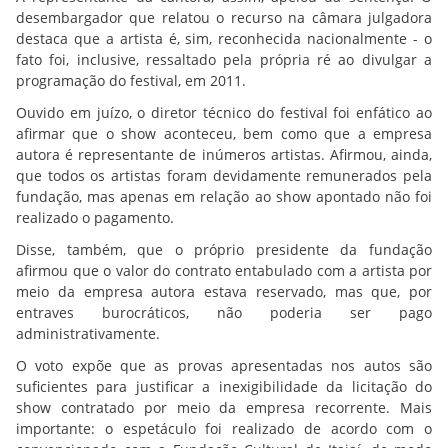
desembargador que relatou o recurso na câmara julgadora
destaca que a artista é, sim, reconhecida nacionalmente - o
fato foi, inclusive, ressaltado pela própria ré ao divulgar a
programação do festival, em 2011.
Ouvido em juízo, o diretor técnico do festival foi enfático ao
afirmar que o show aconteceu, bem como que a empresa
autora é representante de inúmeros artistas. Afirmou, ainda,
que todos os artistas foram devidamente remunerados pela
fundação, mas apenas em relação ao show apontado não foi
realizado o pagamento.
Disse, também, que o próprio presidente da fundação
afirmou que o valor do contrato entabulado com a artista por
meio da empresa autora estava reservado, mas que, por
entraves burocráticos, não poderia ser pago
administrativamente.
O voto expõe que as provas apresentadas nos autos são
suficientes para justificar a inexigibilidade da licitação do
show contratado por meio da empresa recorrente. Mais
importante: o espetáculo foi realizado de acordo com o