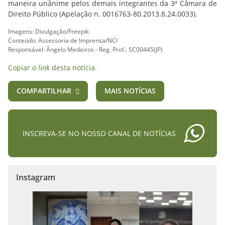
maneira unânime pelos demais integrantes da 3ª Câmara de
Direito Público (Apelação n. 0016763-80.2013.8.24.0033).
Imagens: Divulgação/Freepik
Conteúdo: Assessoria de Imprensa/NCI
Responsável: Ângelo Medeiros - Reg. Prof.: SC00445(JP)
Copiar o
link
desta notícia.
COMPARTILHAR
MAIS NOTÍCIAS
INSCREVA-SE NO NOSSO CANAL DE NOTÍCIAS
Instagram