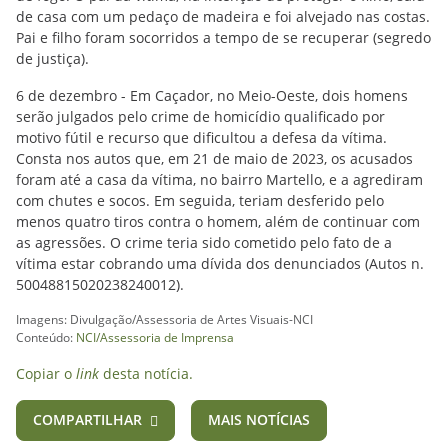
de casa com um pedaço de madeira e foi alvejado nas costas.
Pai e filho foram socorridos a tempo de se recuperar (segredo
de justiça).
6 de dezembro - Em Caçador, no Meio-Oeste, dois homens
serão julgados pelo crime de homicídio qualificado por
motivo fútil e recurso que dificultou a defesa da vítima.
Consta nos autos que, em 21 de maio de 2023, os acusados
foram até a casa da vítima, no bairro Martello, e a agrediram
com chutes e socos. Em seguida, teriam desferido pelo
menos quatro tiros contra o homem, além de continuar com
as agressões. O crime teria sido cometido pelo fato de a
vítima estar cobrando uma dívida dos denunciados (Autos n.
50048815020238240012).
Imagens: Divulgação/Assessoria de Artes Visuais-NCI
Conteúdo:
NCI/Assessoria de Imprensa
Copiar o
link
desta notícia.
COMPARTILHAR
MAIS NOTÍCIAS