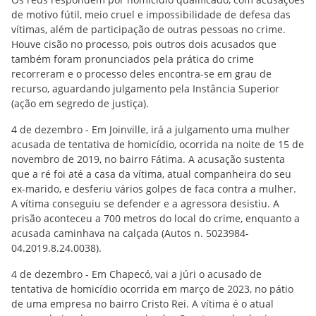
de motivo fútil, meio cruel e impossibilidade de defesa das
vítimas, além de participação de outras pessoas no crime.
Houve cisão no processo, pois outros dois acusados que
também foram pronunciados pela prática do crime
recorreram e o processo deles encontra-se em grau de
recurso, aguardando julgamento pela Instância Superior
(ação em segredo de justiça).
4 de dezembro - Em Joinville, irá a julgamento uma mulher
acusada de tentativa de homicídio, ocorrida na noite de 15 de
novembro de 2019, no bairro Fátima. A acusação sustenta
que a ré foi até a casa da vítima, atual companheira do seu
ex-marido, e desferiu vários golpes de faca contra a mulher.
A vítima conseguiu se defender e a agressora desistiu. A
prisão aconteceu a 700 metros do local do crime, enquanto a
acusada caminhava na calçada (Autos n. 5023984-
04.2019.8.24.0038).
4 de dezembro - Em Chapecó, vai a júri o acusado de
tentativa de homicídio ocorrida em março de 2023, no pátio
de uma empresa no bairro Cristo Rei. A vítima é o atual