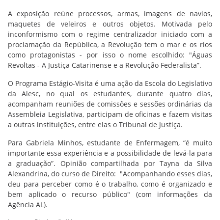
A exposição reúne processos, armas, imagens de navios,
maquetes de veleiros e outros objetos. Motivada pelo
inconformismo com o regime centralizador iniciado com a
proclamação da República, a Revolução tem o mar e os rios
como protagonistas - por isso o nome escolhido: "Águas
Revoltas - A Justiça Catarinense e a Revolução Federalista”.
O Programa Estágio-Visita é uma ação da Escola do Legislativo
da Alesc, no qual os estudantes, durante quatro dias,
acompanham reuniões de comissões e sessões ordinárias da
Assembleia Legislativa, participam de oficinas e fazem visitas
a outras instituições, entre elas o Tribunal de Justiça.
Para Gabriela Minhos, estudante de Enfermagem, “é muito
importante essa experiência e a possibilidade de levá-la para
a graduação”. Opinião compartilhada por Tayna da Silva
Alexandrina, do curso de Direito: "Acompanhando esses dias,
deu para perceber como é o trabalho, como é organizado e
bem aplicado o recurso público" (com informações da
Agência AL).