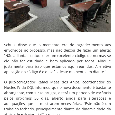
Schulz disse que o momento era de agradecimento aos
envolvidos no processo, mas não deixou de fazer um alerta:
“Não adianta, contudo, ter um excelente código de normas se
ele não for estudado e bem aplicado por todos. Aliás, é
justamente para isso que estamos aqui reunidos. A efetiva
aplicação do código é o desafio deste momento em diante.”
O juiz-corregedor Rafael Maas dos Anjos, coordenador do
Núcleo IV da CGJ, informou que o novo documento é bastante
abrangente, com 1.378 artigos, e terá um período de vacância
pelos próximos 30 dias, aberto ainda para alterações e
adequações que se mostrarem necessárias. “Este não é um
trabalho fechado, principalmente diante da dinamicidade da
atividade extrajudicial”, explicou.