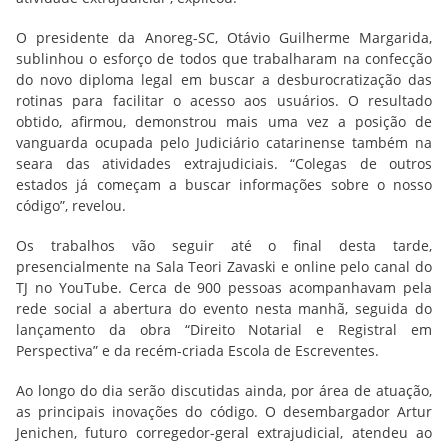
O presidente da Anoreg-SC, Otávio Guilherme Margarida,
sublinhou o esforço de todos que trabalharam na confecção
do novo diploma legal em buscar a desburocratização das
rotinas para facilitar o acesso aos usuários. O resultado
obtido, afirmou, demonstrou mais uma vez a posição de
vanguarda ocupada pelo Judiciário catarinense também na
seara das atividades extrajudiciais. “Colegas de outros
estados já começam a buscar informações sobre o nosso
código”, revelou.
Os trabalhos vão seguir até o final desta tarde,
presencialmente na Sala Teori Zavaski e online pelo canal do
TJ no YouTube. Cerca de 900 pessoas acompanhavam pela
rede social a abertura do evento nesta manhã, seguida do
lançamento da obra “Direito Notarial e Registral em
Perspectiva” e da recém-criada Escola de Escreventes.
Ao longo do dia serão discutidas ainda, por área de atuação,
as principais inovações do código. O desembargador Artur
Jenichen, futuro corregedor-geral extrajudicial, atendeu ao