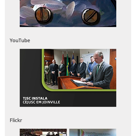
YouTube
Flickr